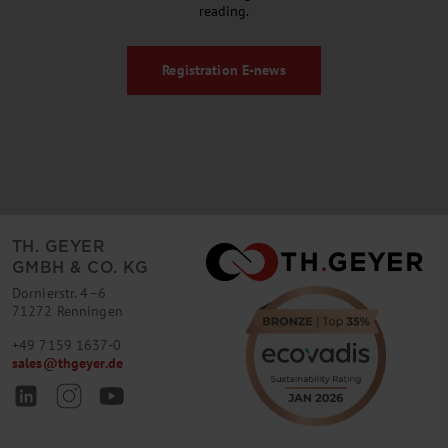
reading.
Registration
E-news
TH. GEYER
GMBH & CO. KG
Dornierstr. 4–6
71272 Renningen
+49 7159 1637-0
sales
@
thgeyer.de