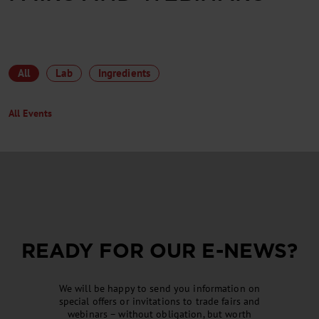
All
Lab
Ingredients
All Events
READY FOR OUR
E-NEWS
?
We will be happy to send you information on
special offers or invitations to trade fairs and
webinars – without obligation, but worth