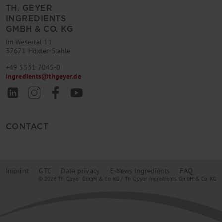
TH. GEYER
INGREDIENTS
GMBH & CO. KG
Im Wesertal 11
37671 Höxter-Stahle
+49 5531 7045-0
ingredients
@
thgeyer.de
CONTACT
Imprint
GTC
Data privacy
E-News Ingredients
FAQ
© 2026 Th. Geyer GmbH & Co. KG / Th. Geyer Ingredients GmbH & Co. KG