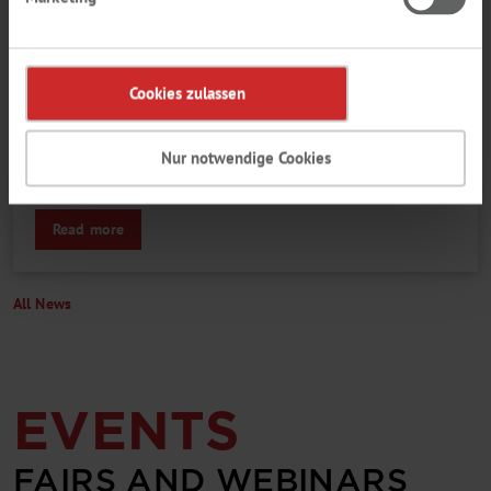
01.07.2026
Lab
Cookies zulassen
LABBASICS
THE FOUNDATION OF YOUR DAILY LAB
Nur notwendige Cookies
WORK
Read more
All News
EVENTS
FAIRS AND WEBINARS