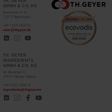
TH. GEYER
GMBH & CO. KG
Dornierstr. 4–6
71272 Renningen
+49 7159 1637-0
sales
@
thgeyer.de
TH. GEYER
INGREDIENTS
GMBH & CO. KG
Im Wesertal 11
37671 Höxter-Stahle
+49 5531 7045-0
ingredients
@
thgeyer.de