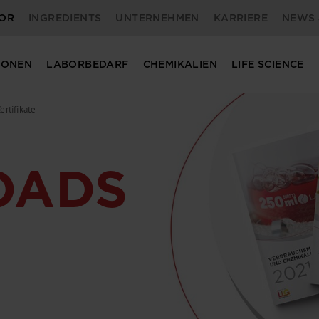
OR
INGREDIENTS
UNTERNEHMEN
KARRIERE
NEWS 
IONEN
LABORBEDARF
CHEMIKALIEN
LIFE SCIENCE
rtifikate
OADS