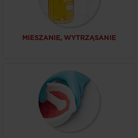
MIESZANIE, WYTRZĄSANIE