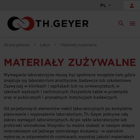
person
PL
search
menu
Strona główna
Labor
Materiały zużywalne
chevron_right
chevron_right
MATERIAŁY ZUŻYWALNE
Wymagania laboratoryjne muszą być spełnione wszędzie tam, gdzie
znajduje się laboratorium analityczne, badawcze lub szkoleniowe.
Zazwyczaj w klinikach i szpitalach lub na uniwersytetach, w
szkołach wyższych i technicznych. Oczywiście także w przemyśle
oraz w publicznych i prywatnych instytucjach badawczych.
Od pojedynczych elementów mebli laboratoryjnych po kompletne
planowanie i wyposażenie laboratorium, Th. Geyer pokrywa cały
zakres wymagań laboratoryjnych. Aż po szkło laboratoryjne lub
probówki wirówkowe. Wszystko to można znaleźć w naszym sklepie
internetowym od jednego centralnego dostawcy - w szerokim
wyborze, w odpowiednich rozmiarach, wysokiej jakości materiałach