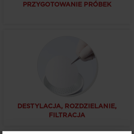
PRZYGOTOWANIE PRÓBEK
DESTYLACJA, ROZDZIELANIE,
FILTRACJA