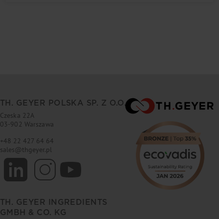
TH. GEYER POLSKA SP. Z O.O.
Czeska 22A
03-902 Warszawa
+48 22 427 64 64
sales
@
thgeyer.pl
TH. GEYER INGREDIENTS
GMBH & CO. KG