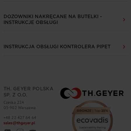
DOZOWNIKI NAKRĘCANE NA BUTELKI -
INSTRUKCJE OBSŁUGI
INSTRUKCJA OBSŁUGI KONTROLERA PIPET
TH. GEYER POLSKA
SP. Z O.O.
Czeska 22A
03-902 Warszawa
+48 22 427 64 64
sales
@
thgeyer.pl