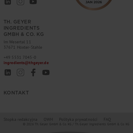
TH. GEYER
INGREDIENTS
GMBH & CO. KG
Im Wesertal 11
37671 Höxter-Stahle
+49 5531 7045-0
ingredients
@
thgeyer.de
KONTAKT
Stopka redakcyjna
OWH
Polityka prywatności
FAQ
© 2026 Th. Geyer GmbH & Co. KG / Th. Geyer Ingredients GmbH & Co. KG