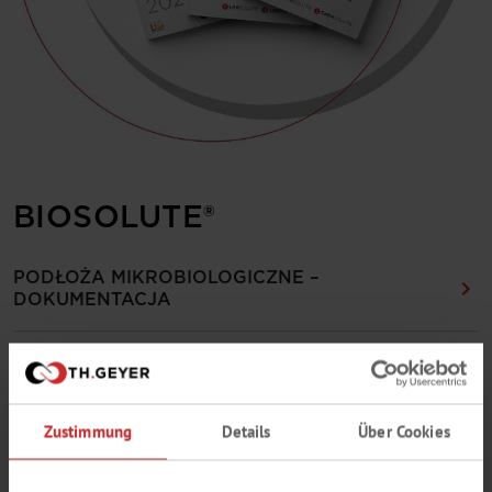
BIOSOLUTE®
PODŁOŻA MIKROBIOLOGICZNE –
DOKUMENTACJA
Zustimmung
Details
Über Cookies
LABSOLUTE®