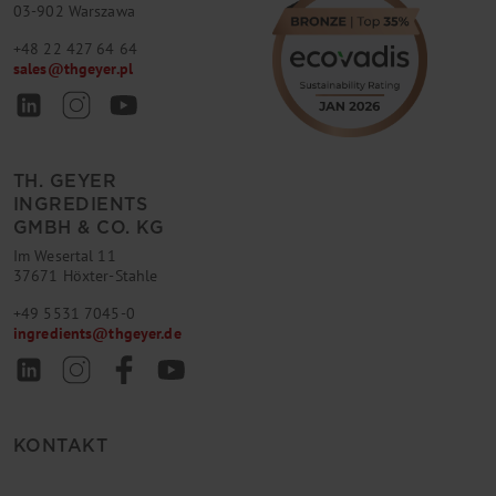
03-902 Warszawa
+48 22 427 64 64
sales
@
thgeyer.pl
TH. GEYER
INGREDIENTS
GMBH & CO. KG
Im Wesertal 11
37671 Höxter-Stahle
+49 5531 7045-0
ingredients
@
thgeyer.de
KONTAKT