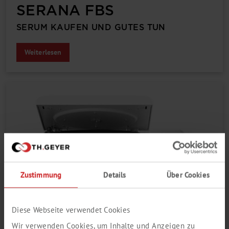
SERANA FBS
SERUM KAUFEN UND GUTES TUN
Weiterlesen
Zustimmung
Details
Über Cookies
Diese Webseite verwendet Cookies
Wir verwenden Cookies, um Inhalte und Anzeigen zu