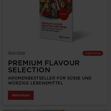
30.07.2026
Ingredients
PREMIUM FLAVOUR
SELECTION
AROMENBEST­SELLER FÜR SÜSSE UND W
ÜR­ZIGE LEBENS­MITTEL
Weiterlesen