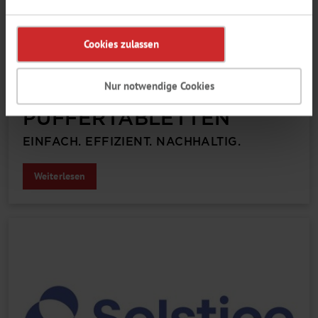
Cookies zulassen
27.03.2026
Labor
Nur notwendige Cookies
NEU: BIOSOLUTE®
PUFFER­TABLETTEN
EINFACH. EFFIZIENT. NACHHALTIG.
Weiterlesen