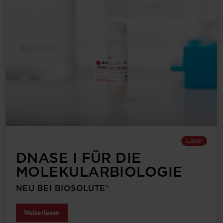
Labor
DNASE I FÜR DIE
MOLEKULAR­BIOLOGIE
NEU BEI BIOSOLUTE®
Weiterlesen