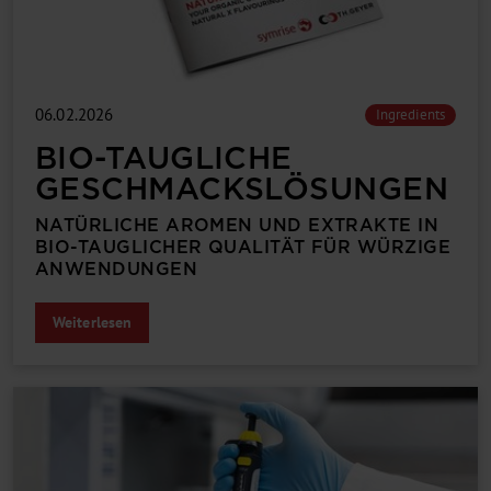
06.02.2026
Ingredients
BIO-TAUG­LICHE
GESCHMACKS­LÖSUNGEN
NATÜRLICHE AROMEN UND EXTRAKTE IN
BIO-TAUGLICHER QUALITÄT FÜR WÜRZIGE
ANWENDUNGEN
Weiterlesen