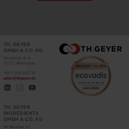
TH. GEYER
GMBH & CO. KG
Dornierstr. 4–6
71272 Renningen
+49 7159 1637-0
sales
@
thgeyer.de
TH. GEYER
INGREDIENTS
GMBH & CO. KG
Im Wesertal 11