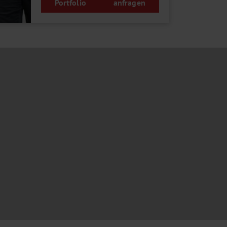
Portfolio
anfragen