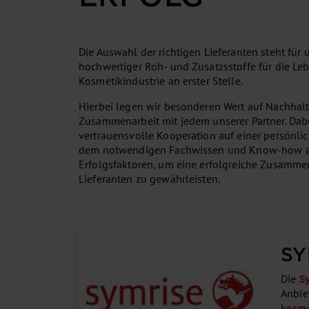
Die Auswahl der richtigen Lieferanten steht für u
hochwertiger Roh- und Zusatzsstoffe für die Le
Kosmetikindustrie an erster Stelle.
Hierbei legen wir besonderen Wert auf Nachhalt
Zusammenarbeit mit jedem unserer Partner. Dabe
vertrauensvolle Kooperation auf einer persönli
dem notwendigen Fachwissen und Know-how a
Erfolgsfaktoren, um eine erfolgreiche Zusamme
Lieferanten zu gewährleisten.
SY
Die
S
Anbie
kosme