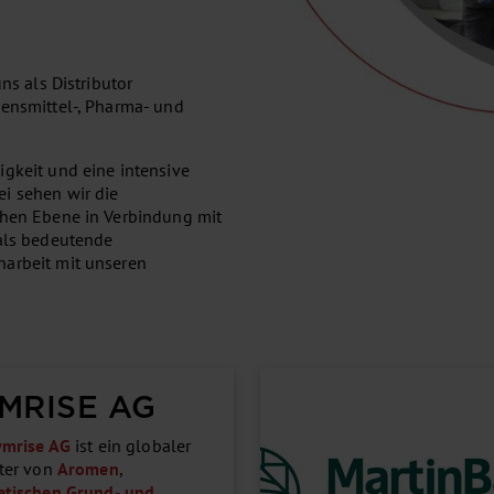
ns als Distributor
bensmittel-, Pharma- und
igkeit und eine intensive
i sehen wir die
chen Ebene in Verbindung mit
ls bedeutende
narbeit mit unseren
MRISE AG
ymrise AG
ist ein globaler
ter von
Aromen
,
tischen Grund- und