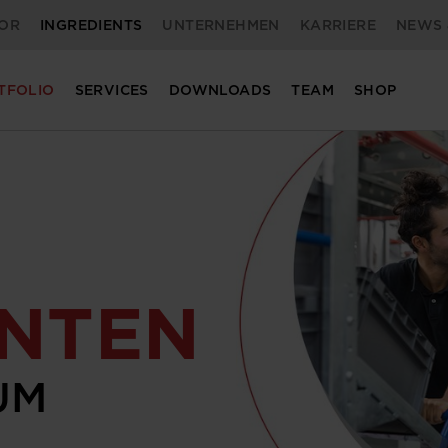
OR
INGREDIENTS
UNTERNEHMEN
KARRIERE
NEWS 
TFOLIO
SERVICES
DOWNLOADS
TEAM
SHOP
n
AN­TEN
UM