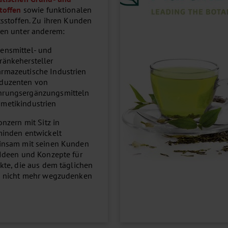
toffen
sowie funktionalen
tsstoffen. Zu ihren Kunden
en unter anderem:
ensmittel- und
ränkehersteller
rmazeutische Industrien
duzenten von
rungsergänzungsmitteln
metikindustrien
onzern mit Sitz in
inden entwickelt
nsam mit seinen Kunden
Ideen und Konzepte für
kte, die aus dem täglichen
 nicht mehr wegzudenken