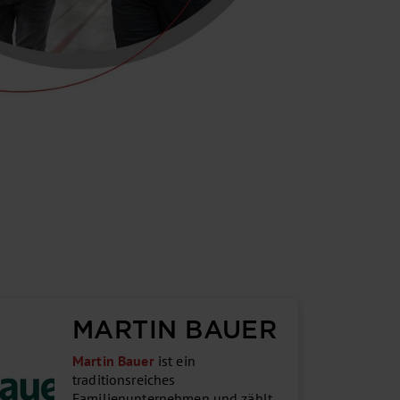
MARTIN BAUER
Martin Bauer
ist ein
traditionsreiches
Familienunternehmen und zählt