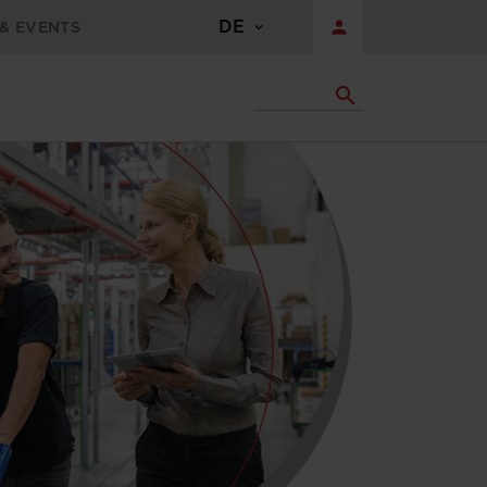
DE
person
& EVENTS
search