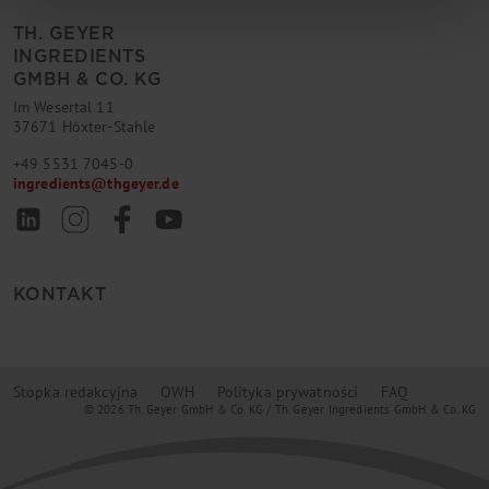
TH. GEYER
INGREDIENTS
GMBH & CO. KG
Im Wesertal 11
37671 Höxter-Stahle
+49 5531 7045-0
ingredients
@
thgeyer.de
KONTAKT
Stopka redakcyjna
OWH
Polityka prywatności
FAQ
© 2026 Th. Geyer GmbH & Co. KG / Th. Geyer Ingredients GmbH & Co. KG