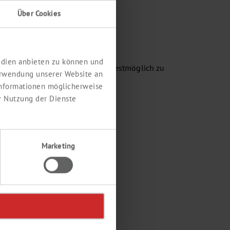
Über Cookies
Medien anbieten zu können und
tig zuverlässig zu begleiten und bestmöglich zu
erwendung unserer Website an
 Informationen möglicherweise
r Nutzung der Dienste
Marketing