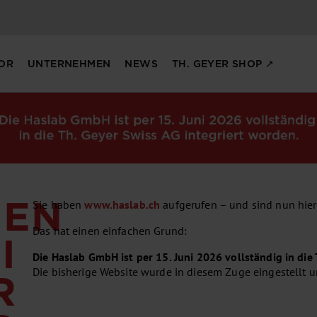
OR
UNTERNEHMEN
NEWS
TH. GEYER SHOP ↗
MEN
Sie haben
www.haslab.ch
aufgerufen – und sind nun hier
Das hat einen einfachen Grund:
I
Die Haslab GmbH ist per 15. Juni 2026 vollständig in die
Die bisherige Website wurde in diesem Zuge eingestellt 
R