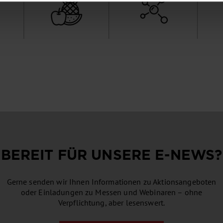
BEREIT FÜR UNSERE
E-NEWS
?
Gerne senden wir Ihnen Informationen zu Aktionsangeboten
oder Einladungen zu Messen und Webinaren – ohne
Verpflichtung, aber lesenswert.