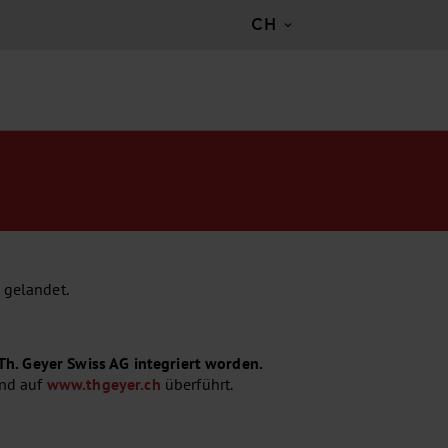
CH
 gelandet.
 Th. Geyer Swiss AG integriert worden.
und auf
www.thgeyer.ch
überführt.