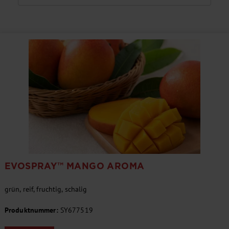
EVOSPRAY™ MANGO AROMA
grün, reif, fruchtig, schalig
Produktnummer:
SY677519