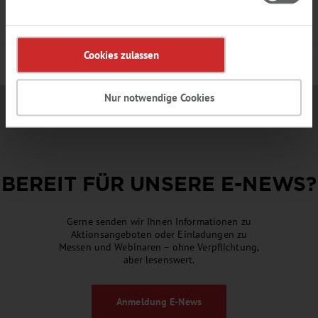
Details
Cookies zulassen
Nur notwendige Cookies
BEREIT FÜR UNSERE
E-NEWS
?
Gerne senden wir Ihnen Informationen zu
Aktionsangeboten oder Einladungen zu
Messen und Webinaren – ohne Verpflichtung,
aber lesenswert.
Anmeldung
E-News