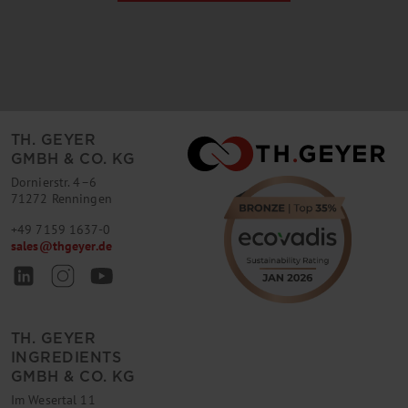
TH. GEYER
GMBH & CO. KG
Dornierstr. 4–6
71272 Renningen
+49 7159 1637-0
sales
@
thgeyer.de
TH. GEYER
INGREDIENTS
GMBH & CO. KG
Im Wesertal 11