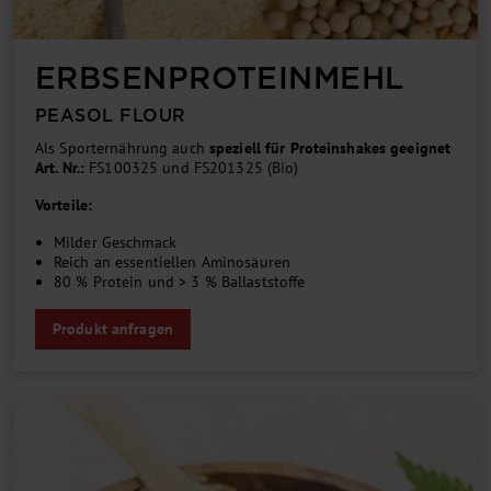
ERBSEN­PROTEIN­MEHL
PEASOL FLOUR
Als Sporternährung auch
speziell für Proteinshakes geeignet
Art. Nr.:
FS100325 und FS201325 (Bio)
Vorteile:
Milder Geschmack
Reich an essentiellen Aminosäuren
80 % Protein und > 3 % Ballaststoffe
Produkt anfragen