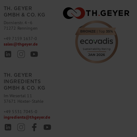
TH. GEYER
GMBH & CO. KG
Dornierstr. 4–6
71272 Renningen
+49 7159 1637-0
sales
@
thgeyer.de
TH. GEYER
INGREDIENTS
GMBH & CO. KG
Im Wesertal 11
37671 Höxter-Stahle
+49 5531 7045-0
ingredients
@
thgeyer.de