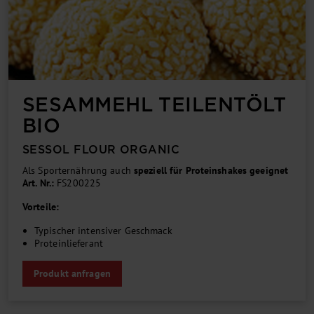
SESAMMEHL TEIL­ENT­ÖLT
BIO
SESSOL FLOUR ORGANIC
Als Sporternährung auch
speziell für Proteinshakes geeignet
Art. Nr.:
FS200225
Vorteile:
Typischer intensiver Geschmack
Proteinlieferant
Produkt anfragen