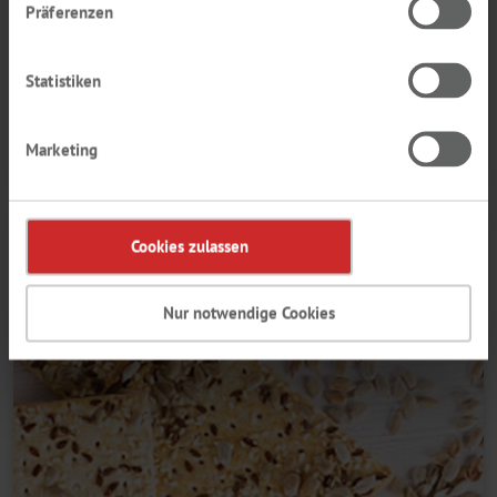
Präferenzen
Vorteile:
Proteinlieferant
Statistiken
Nussiger Geschmack
Produkt anfragen
Marketing
Cookies zulassen
Nur notwendige Cookies