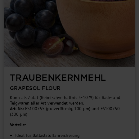
TRAU­BEN­KERN­MEHL
GRAPESOL FLOUR
Kann als Zutat (Beimischverhältnis 5-10 %) für Back- und
Teigwaren aller Art verwendet werden.
Art. Nr.:
FS100755 (pulverförmig, 100 µm) und FS100750
(300 µm)
Vorteile:
Ideal für Ballaststoffanreicherung