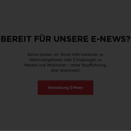
BEREIT FÜR UNSERE
E-NEWS
?
Gerne senden wir Ihnen Informationen zu
Aktionsangeboten oder Einladungen zu
Messen und Webinaren – ohne Verpflichtung,
aber lesenswert.
Anmeldung
E-News