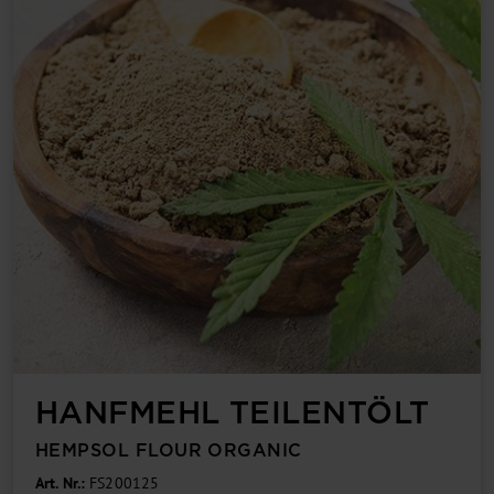
HANFMEHL TEIL­ENTÖLT
HEMPSOL FLOUR ORGANIC
Art. Nr.:
FS200125