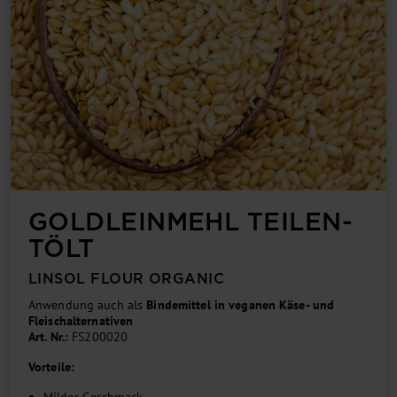
GOLDLEIN­MEHL TEILEN­
TÖLT
LINSOL FLOUR ORGANIC
Anwendung auch als
Bindemittel in veganen Käse- und
Fleischalternativen
Art. Nr.:
FS200020
Vorteile: