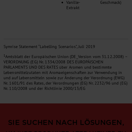
Vanille-
Geschmack)
Extrakt
Symrise Statement “Labelling Scenarios”, Juli 2019
1
Amtsblatt der Europäischen Union (DE_Version vom 31.12.2008) –
VERORDNUNG (EG) Nr. 1334/2008 DES EUROPÄISCHEN
PARLAMENTS UND DES RATES über Aromen und bestimmte
Lebensmittelzutaten mit Aromaeigenschaften zur Verwendung in
und auf Lebensmitteln sowie zur Änderung der Verordnung (EWG)
Nr. 1601/91 des Rates, der Verordnungen (EG) Nr. 2232/96 und (EG)
Nr. 110/2008 und der Richtlinie 2000/13/EG
SIE SUCHEN NACH LÖSUNGEN,