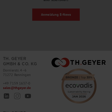
Anmeldung
E-News
TH. GEYER
GMBH & CO. KG
Dornierstr. 4–6
71272 Renningen
+49 7159 1637-0
sales
@
thgeyer.de