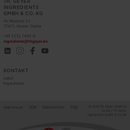
TH. GEYER
INGREDIENTS
GMBH & CO. KG
Im Wesertal 11
37671 Höxter-Stahle
+49 5531 7045-0
ingredients
@
thgeyer.de
KONTAKT
Labor
Ingredients
Impressum
AGB
Datenschutz
FAQ
© 2026 Th. Geyer GmbH &
Co. KG / Th. Geyer
Ingredients GmbH & Co. KG