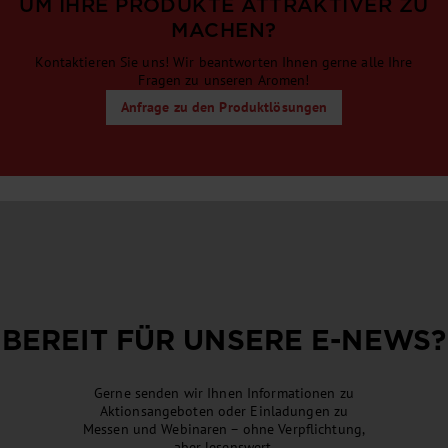
UM IHRE PRODUKTE ATTRAK­TI­VER ZU
MACHEN?
Kontaktieren Sie uns! Wir beantworten Ihnen gerne alle Ihre
Fragen zu unseren Aromen!
Anfrage zu den Produktlösungen
BEREIT FÜR UNSERE
E-NEWS
?
Gerne senden wir Ihnen Informationen zu
Aktionsangeboten oder Einladungen zu
Messen und Webinaren – ohne Verpflichtung,
aber lesenswert.