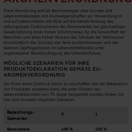
Diese Verordnung enthält Bestimmungen über Aromen und
Lebensmittelzutaten mit Aromaeigenschaften zur Verwendung in
und auf Lebensmitteln mit Blick auf die Gewährleistung des
reibungslosen Funktionierens des Binnenmarkts bei gleichzeitiger
Gewährleistung eines hohen Schutzniveaus für die Gesundheit der
Menschen und eines hohen Niveaus des Schutzes der Verbraucher
einschließlich des Schutzes der Verbraucherinteressen und der
lauteren Gepflogenheiten im Lebensmittelhandel unter
angemessener Berücksichtigung des Umweltschutzes.
MÖGLICHE SZENARIEN FÜR IHRE
PRODUKTDEKLARATION GEMÄSS EU-A
ROMENVERORDNUNG
Um Ihnen einen Eindruck davon zu verschaffen, wie die Deklaration
von Produkten aussehen kann, die unter Einsatz von
Lebensmittelaromen von Th. Geyer hergestellt wurden, finden Sie
hier eine Auswahl möglicher Szenarien.
Bezeichungs-
0
1
Szenarien
Bestandteile
100 %
100 %