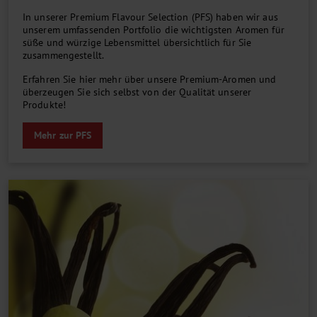
In unserer Premium Flavour Selection (PFS) ha­ben wir aus
unser­em um­fas­sen­den Port­folio die wichtigsten Aromen für
süße und würzige Lebens­mittel über­sichtlich für Sie
zusammengestellt.
Erfahren Sie hier mehr über unsere Premium-Aromen und
überzeugen Sie sich selbst von der Qualität unserer
Produkte!
Mehr zur PFS