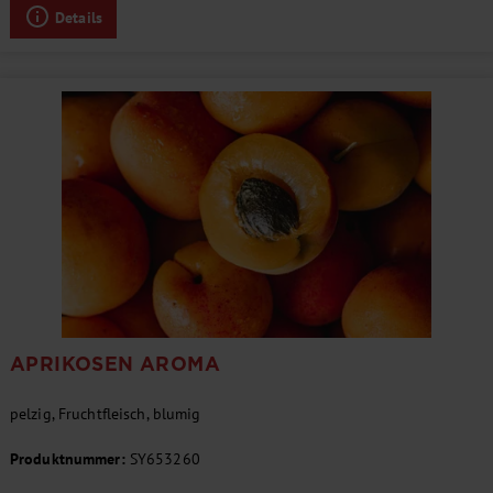
Details
APRIKOSEN AROMA
pelzig, Fruchtfleisch, blumig
Produktnummer:
SY653260