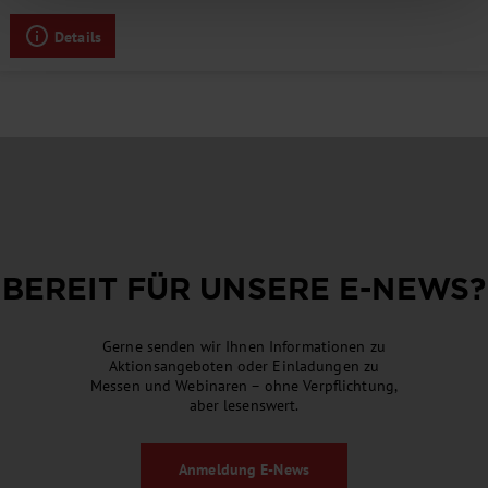
Details
BEREIT FÜR UNSERE
E-NEWS
?
Gerne senden wir Ihnen Informationen zu
Aktionsangeboten oder Einladungen zu
Messen und Webinaren – ohne Verpflichtung,
aber lesenswert.
Anmeldung
E-News