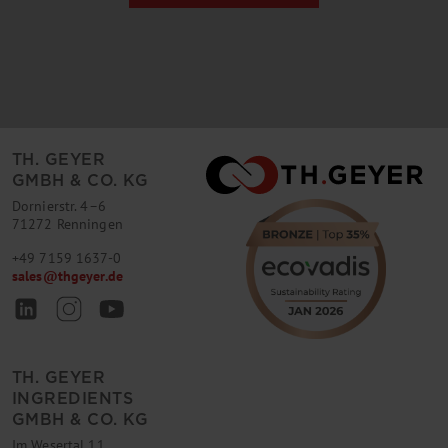
TH. GEYER
GMBH & CO. KG
Dornierstr. 4–6
71272 Renningen
+49 7159 1637-0
sales
@
thgeyer.de
TH. GEYER
INGREDIENTS
GMBH & CO. KG
Im Wesertal 11