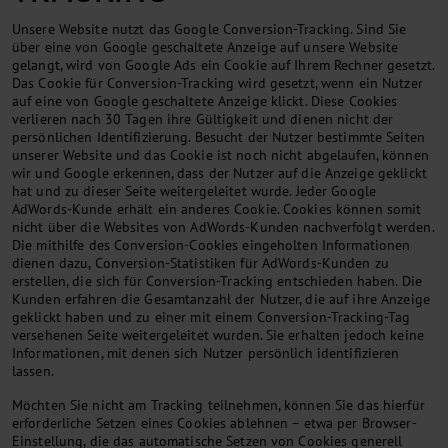
Unsere Website nutzt das Google Conversion-Tracking. Sind Sie
über eine von Google geschaltete Anzeige auf unsere Website
gelangt, wird von Google Ads ein Cookie auf Ihrem Rechner gesetzt.
Das Cookie für Conversion-Tracking wird gesetzt, wenn ein Nutzer
auf eine von Google geschaltete Anzeige klickt. Diese Cookies
verlieren nach 30 Tagen ihre Gültigkeit und dienen nicht der
persönlichen Identifizierung. Besucht der Nutzer bestimmte Seiten
unserer Website und das Cookie ist noch nicht abgelaufen, können
wir und Google erkennen, dass der Nutzer auf die Anzeige geklickt
hat und zu dieser Seite weitergeleitet wurde. Jeder Google
AdWords-Kunde erhält ein anderes Cookie. Cookies können somit
nicht über die Websites von AdWords-Kunden nachverfolgt werden.
Die mithilfe des Conversion-Cookies eingeholten Informationen
dienen dazu, Conversion-Statistiken für AdWords-Kunden zu
erstellen, die sich für Conversion-Tracking entschieden haben. Die
Kunden erfahren die Gesamtanzahl der Nutzer, die auf ihre Anzeige
geklickt haben und zu einer mit einem Conversion-Tracking-Tag
versehenen Seite weitergeleitet wurden. Sie erhalten jedoch keine
Informationen, mit denen sich Nutzer persönlich identifizieren
lassen.
Möchten Sie nicht am Tracking teilnehmen, können Sie das hierfür
erforderliche Setzen eines Cookies ablehnen – etwa per Browser-
Einstellung, die das automatische Setzen von Cookies generell