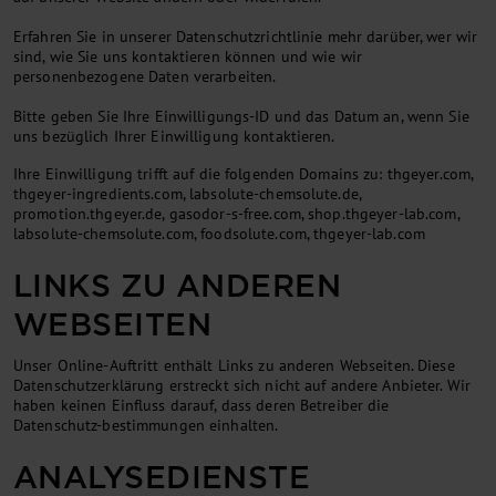
Erfahren Sie in unserer Datenschutzrichtlinie mehr darüber, wer wir
sind, wie Sie uns kontaktieren können und wie wir
personenbezogene Daten verarbeiten.
Bitte geben Sie Ihre Einwilligungs-ID und das Datum an, wenn Sie
uns bezüglich Ihrer Einwilligung kontaktieren.
Ihre Einwilligung trifft auf die folgenden Domains zu: thgeyer.com,
thgeyer-ingredients.com, labsolute-chemsolute.de,
promotion.thgeyer.de, gasodor-s-free.com, shop.thgeyer-lab.com,
labsolute-chemsolute.com, foodsolute.com, thgeyer-lab.com
LINKS ZU ANDEREN
WEBSEITEN
Unser Online-Auftritt enthält Links zu anderen Webseiten. Diese
Datenschutzerklärung erstreckt sich nicht auf andere Anbieter. Wir
haben keinen Einfluss darauf, dass deren Betreiber die
Datenschutz-bestimmungen einhalten.
ANALYSEDIENSTE