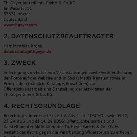
Th. Geyer Ingredients GmbH & Co. KG
Im Wesertal 11
37671 Höxter
Deutschland
www.thgeyer.com
2. DATENSCHUTZBEAUFTRAGTER
Herr Matthias Krohe
datenschutz
@
thgeyer.de
3. ZWECK
Anfertigung von Fotos von Veranstaltungen sowie Veröffentlichung
der Fotos auf der Website und in Social Media Kanälen sowie in
Printmedien (nämlich: Kataloge, Broschüren) zur
Öffentlichkeitsarbeit und Darstellung der Aktivitäten der
Th. Geyer GmbH & Co. KG.
4. RECHTSGRUNDLAGE
Berechtigtes Interesse i.S.d. Art. 6 Abs. 1 Lit. f DSGVO sowie §§ 22,
23, 24 KUG und §§ 14, 28 BDSG: Öffentlichkeitsarbeit und
Darstellung der Aktivitäten der Th. Geyer GmbH & Co. KG. Es
besteht das Recht, gegen die Verarbeitung Widerspruch zu erheben.