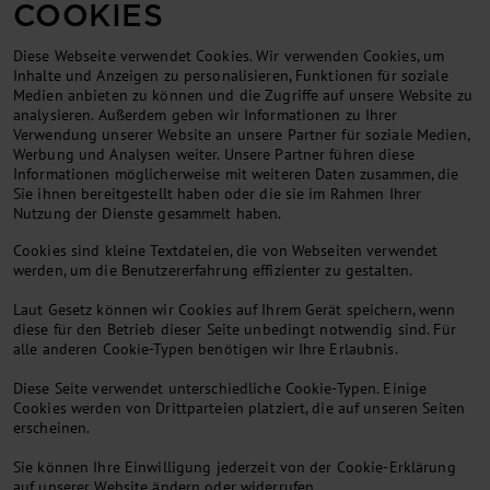
COOKIES
Diese Webseite verwendet Cookies. Wir verwenden Cookies, um
Inhalte und Anzeigen zu personalisieren, Funktionen für soziale
Medien anbieten zu können und die Zugriffe auf unsere Website zu
analysieren. Außerdem geben wir Informationen zu Ihrer
Verwendung unserer Website an unsere Partner für soziale Medien,
Werbung und Analysen weiter. Unsere Partner führen diese
Informationen möglicherweise mit weiteren Daten zusammen, die
Sie ihnen bereitgestellt haben oder die sie im Rahmen Ihrer
Nutzung der Dienste gesammelt haben.
Cookies sind kleine Textdateien, die von Webseiten verwendet
werden, um die Benutzererfahrung effizienter zu gestalten.
Laut Gesetz können wir Cookies auf Ihrem Gerät speichern, wenn
diese für den Betrieb dieser Seite unbedingt notwendig sind. Für
alle anderen Cookie-Typen benötigen wir Ihre Erlaubnis.
Diese Seite verwendet unterschiedliche Cookie-Typen. Einige
Cookies werden von Drittparteien platziert, die auf unseren Seiten
erscheinen.
Sie können Ihre Einwilligung jederzeit von der Cookie-Erklärung
auf unserer Website ändern oder widerrufen.