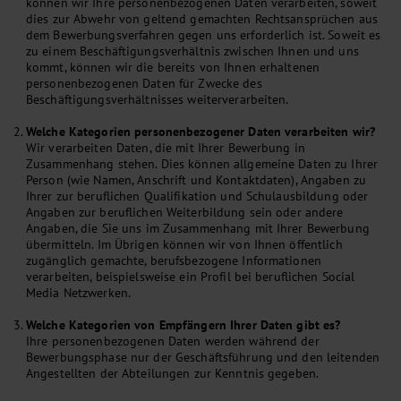
können wir Ihre personenbezogenen Daten verarbeiten, soweit
dies zur Abwehr von geltend gemachten Rechtsansprüchen aus
dem Bewerbungsverfahren gegen uns erforderlich ist. Soweit es
zu einem Beschäftigungsverhältnis zwischen Ihnen und uns
kommt, können wir die bereits von Ihnen erhaltenen
personenbezogenen Daten für Zwecke des
Beschäftigungsverhältnisses weiterverarbeiten.
Welche Kategorien personenbezogener Daten verarbeiten wir?
Wir verarbeiten Daten, die mit Ihrer Bewerbung in
Zusammenhang stehen. Dies können allgemeine Daten zu Ihrer
Person (wie Namen, Anschrift und Kontaktdaten), Angaben zu
Ihrer zur beruflichen Qualifikation und Schulausbildung oder
Angaben zur beruflichen Weiterbildung sein oder andere
Angaben, die Sie uns im Zusammenhang mit Ihrer Bewerbung
übermitteln. Im Übrigen können wir von Ihnen öffentlich
zugänglich gemachte, berufsbezogene Informationen
verarbeiten, beispielsweise ein Profil bei beruflichen Social
Media Netzwerken.
Welche Kategorien von Empfängern Ihrer Daten gibt es?
Ihre personenbezogenen Daten werden während der
Bewerbungsphase nur der Geschäftsführung und den leitenden
Angestellten der Abteilungen zur Kenntnis gegeben.