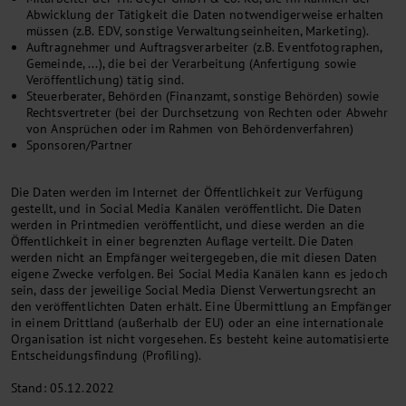
Abwicklung der Tätigkeit die Daten notwendigerweise erhalten
müssen (z.B. EDV, sonstige Verwaltungseinheiten, Marketing).
Auftragnehmer und Auftragsverarbeiter (z.B. Eventfotographen,
Gemeinde, ...), die bei der Verarbeitung (Anfertigung sowie
Veröffentlichung) tätig sind.
Steuerberater, Behörden (Finanzamt, sonstige Behörden) sowie
Rechtsvertreter (bei der Durchsetzung von Rechten oder Abwehr
von Ansprüchen oder im Rahmen von Behördenverfahren)
Sponsoren/Partner
Die Daten werden im Internet der Öffentlichkeit zur Verfügung
gestellt, und in Social Media Kanälen veröffentlicht. Die Daten
werden in Printmedien veröffentlicht, und diese werden an die
Öffentlichkeit in einer begrenzten Auflage verteilt. Die Daten
werden nicht an Empfänger weitergegeben, die mit diesen Daten
eigene Zwecke verfolgen. Bei Social Media Kanälen kann es jedoch
sein, dass der jeweilige Social Media Dienst Verwertungsrecht an
den veröffentlichten Daten erhält. Eine Übermittlung an Empfänger
in einem Drittland (außerhalb der EU) oder an eine internationale
Organisation ist nicht vorgesehen. Es besteht keine automatisierte
Entscheidungsfindung (Profiling).
Stand: 05.12.2022