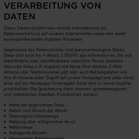
VERARBEITUNG VON
DATEN
Dieser Datenschutzhinweis enthält Informationen zur
Datenverarbeitung auf unseren Internetseiten sowie den damit
korrespondierenden digitalen Prozessen.
Gegenstand des Datenschutzes sind personenbezogene Daten.
Diese sind nach Art. 4 Absatz 1 DSGVO alle Informationen, die sich
identifizierte oder identifizierbare natürliche Person beziehen.
Hierunter fallen z. B. Angaben wie Name, Post-Adresse, E-Mail-
Adresse oder Telefonnummer, ggf. aber auch Nutzungsdaten wie
Ihre IP-Adresse. Jeder Zugriff auf unsere Homepage und jeder Abruf
einer auf der Homepage hinterlegten Datei wird in Server-Logfiles
protokolliert. Die Speicherung dient internen systembezogenen
und statistischen Zwecken. Protokolliert werden:
Name der abgerufenen Datei
Datum und Uhrzeit des Abrufs
Übertragene Datenmenge
Meldung über erfolgreichen Abruf
Webbrowser
Anfragende Domain
Verwendetes Betriebssystem