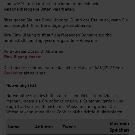
sind, wie Sie uns kontaktieren können und wie wir
personenbezogene Daten verarbeiten.
Bitte geben Sie Ihre Einwilligungs-ID und das Datum an, wenn Sie
uns bezüglich Ihrer Einwilligung kontaktieren.
Ihre Einwilligung trifft auf die folgenden Domains zu: thg-
norderstedt.com, thgeyer.com, gasodor-s-free.com
Ihr aktueller Zustand: Ablehnen.
Einwilligung ändern
Die Cookie-Erklärung wurde das letzte Mal am 16/07/2026 von
Cookiebot
aktualisiert:
Notwendig (53)
Notwendige Cookies helfen dabei, eine Webseite nutzbar zu
machen, indem sie Grundfunktionen wie Seitennavigation und
Zugriff auf sichere Bereiche der Webseite ermöglichen. Die
Webseite kann ohne diese Cookies nicht richtig funktionieren.
Maximale
Name
Anbieter
Zweck
Speicherda