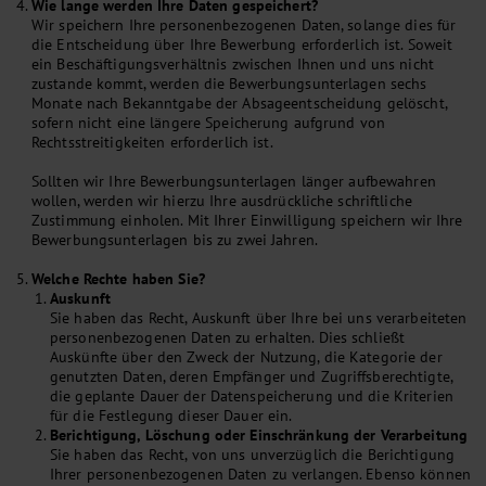
Wie lange werden Ihre Daten gespeichert?
Wir speichern Ihre personenbezogenen Daten, solange dies für
die Entscheidung über Ihre Bewerbung erforderlich ist. Soweit
ein Beschäftigungsverhältnis zwischen Ihnen und uns nicht
zustande kommt, werden die Bewerbungsunterlagen sechs
Monate nach Bekanntgabe der Absageentscheidung gelöscht,
sofern nicht eine längere Speicherung aufgrund von
Rechtsstreitigkeiten erforderlich ist.
Sollten wir Ihre Bewerbungsunterlagen länger aufbewahren
wollen, werden wir hierzu Ihre ausdrückliche schriftliche
Zustimmung einholen. Mit Ihrer Einwilligung speichern wir Ihre
Bewerbungsunterlagen bis zu zwei Jahren.
Welche Rechte haben Sie?
Auskunft
Sie haben das Recht, Auskunft über Ihre bei uns verarbeiteten
personenbezogenen Daten zu erhalten. Dies schließt
Auskünfte über den Zweck der Nutzung, die Kategorie der
genutzten Daten, deren Empfänger und Zugriffsberechtigte,
die geplante Dauer der Datenspeicherung und die Kriterien
für die Festlegung dieser Dauer ein.
Berichtigung, Löschung oder Einschränkung der Verarbeitung
Sie haben das Recht, von uns unverzüglich die Berichtigung
Ihrer personenbezogenen Daten zu verlangen. Ebenso können