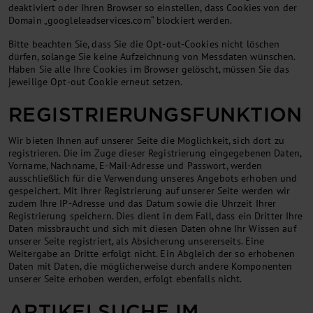
deaktiviert oder Ihren Browser so einstellen, dass Cookies von der
Domain „googleleadservices.com“ blockiert werden.
Bitte beachten Sie, dass Sie die Opt-out-Cookies nicht löschen
dürfen, solange Sie keine Aufzeichnung von Messdaten wünschen.
Haben Sie alle Ihre Cookies im Browser gelöscht, müssen Sie das
jeweilige Opt-out Cookie erneut setzen.
REGISTRIERUNGSFUNKTION
Wir bieten Ihnen auf unserer Seite die Möglichkeit, sich dort zu
registrieren. Die im Zuge dieser Registrierung eingegebenen Daten,
Vorname, Nachname, E-Mail-Adresse und Passwort, werden
ausschließlich für die Verwendung unseres Angebots erhoben und
gespeichert. Mit Ihrer Registrierung auf unserer Seite werden wir
zudem Ihre IP-Adresse und das Datum sowie die Uhrzeit Ihrer
Registrierung speichern. Dies dient in dem Fall, dass ein Dritter Ihre
Daten missbraucht und sich mit diesen Daten ohne Ihr Wissen auf
unserer Seite registriert, als Absicherung unsererseits. Eine
Weitergabe an Dritte erfolgt nicht. Ein Abgleich der so erhobenen
Daten mit Daten, die möglicherweise durch andere Komponenten
unserer Seite erhoben werden, erfolgt ebenfalls nicht.
ARTIKELSUCHE IM