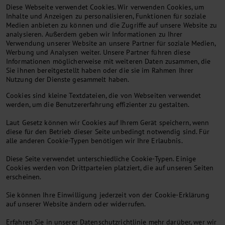
Diese Webseite verwendet Cookies. Wir verwenden Cookies, um
Inhalte und Anzeigen zu personalisieren, Funktionen für soziale
Medien anbieten zu können und die Zugriffe auf unsere Website zu
analysieren. Außerdem geben wir Informationen zu Ihrer
Verwendung unserer Website an unsere Partner für soziale Medien,
Werbung und Analysen weiter. Unsere Partner führen diese
Informationen möglicherweise mit weiteren Daten zusammen, die
Sie ihnen bereitgestellt haben oder die sie im Rahmen Ihrer
Nutzung der Dienste gesammelt haben.
Cookies sind kleine Textdateien, die von Webseiten verwendet
werden, um die Benutzererfahrung effizienter zu gestalten.
Laut Gesetz können wir Cookies auf Ihrem Gerät speichern, wenn
diese für den Betrieb dieser Seite unbedingt notwendig sind. Für
alle anderen Cookie-Typen benötigen wir Ihre Erlaubnis.
Diese Seite verwendet unterschiedliche Cookie-Typen. Einige
Cookies werden von Drittparteien platziert, die auf unseren Seiten
erscheinen.
Sie können Ihre Einwilligung jederzeit von der Cookie-Erklärung
auf unserer Website ändern oder widerrufen.
Erfahren Sie in unserer Datenschutzrichtlinie mehr darüber, wer wir