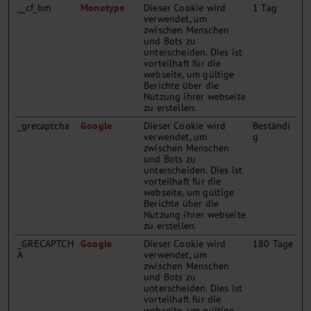
__cf_bm
Monotype
Dieser Cookie wird
1 Tag
verwendet, um
zwischen Menschen
und Bots zu
unterscheiden. Dies ist
vorteilhaft für die
webseite, um gültige
Berichte über die
Nutzung ihrer webseite
zu erstellen.
_grecaptcha
Google
Dieser Cookie wird
Beständi
verwendet, um
g
zwischen Menschen
und Bots zu
unterscheiden. Dies ist
vorteilhaft für die
webseite, um gültige
Berichte über die
Nutzung ihrer webseite
zu erstellen.
_GRECAPTCH
Google
Dieser Cookie wird
180 Tage
A
verwendet, um
zwischen Menschen
und Bots zu
unterscheiden. Dies ist
vorteilhaft für die
webseite, um gültige