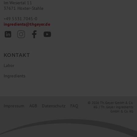
Im Wesertal 11
37671 Höxter-Stahle
+49 5531 7045-0
ingredients
@
thgeyer.de
KONTAKT
Labor
Ingredients
© 2026 Th. Geyer GmbH & Co.
Impressum
AGB
Datenschutz
FAQ
KG / Th. Geyer Ingredients
GmbH & Co. KG