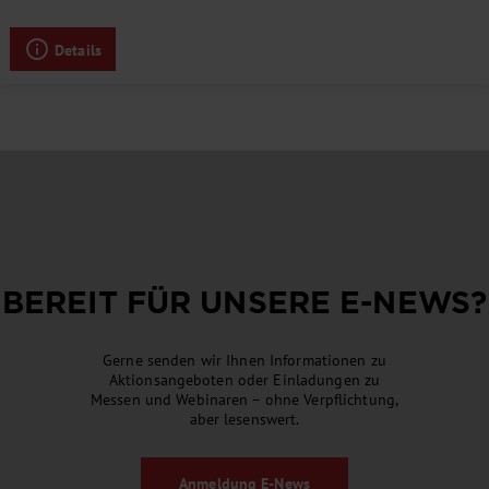
Details
BEREIT FÜR UNSERE
E-NEWS
?
Gerne senden wir Ihnen Informationen zu
Aktionsangeboten oder Einladungen zu
Messen und Webinaren – ohne Verpflichtung,
aber lesenswert.
Anmeldung
E-News