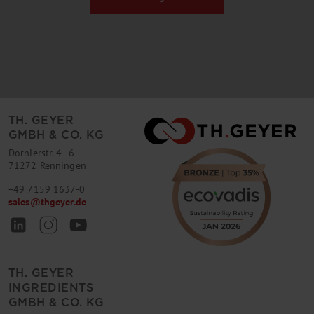
TH. GEYER
GMBH & CO. KG
Dornierstr. 4–6
71272 Renningen
+49 7159 1637-0
sales
@
thgeyer.de
TH. GEYER
INGREDIENTS
GMBH & CO. KG