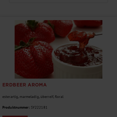
ERDBEER AROMA
esterartig, marmeladig, überreif, floral
Produktnummer:
SY222181