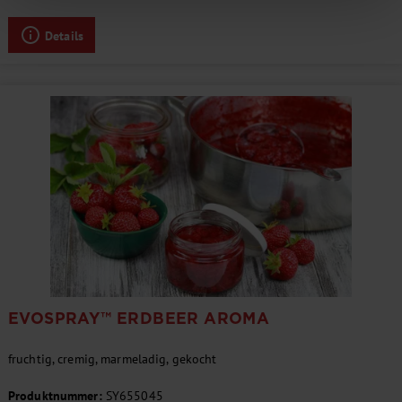
Details
EVOSPRAY™ ERDBEER AROMA
fruchtig, cremig, marmeladig, gekocht
Produktnummer:
SY655045