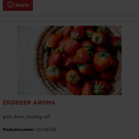
Details
ERDBEER AROMA
grün, frisch, fruchtig, reif
Produktnummer:
SY216330