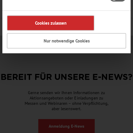
Details
Cookies zulassen
Nur notwendige Cookies
BEREIT FÜR UNSERE
E-NEWS
?
Gerne senden wir Ihnen Informationen zu
Aktionsangeboten oder Einladungen zu
Messen und Webinaren – ohne Verpflichtung,
aber lesenswert.
Anmeldung
E-News