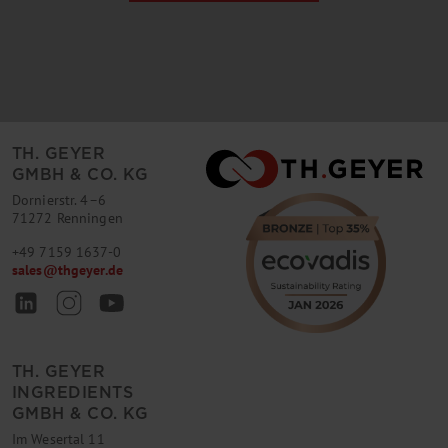
TH. GEYER
GMBH & CO. KG
Dornierstr. 4–6
71272 Renningen
+49 7159 1637-0
sales
@
thgeyer.de
TH. GEYER
INGREDIENTS
GMBH & CO. KG
Im Wesertal 11