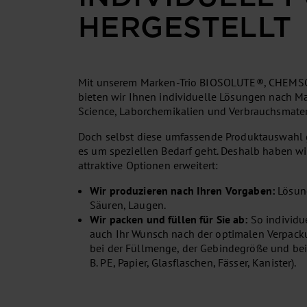
HERGESTELLT
Mit unserem Marken-Trio BIOSOLUTE®, CHE
bieten wir Ihnen individuelle Lösungen nach Ma
Science, Laborchemikalien und Verbrauchsmater
Doch selbst diese umfassende Produktauswahl
es um speziellen Bedarf geht. Deshalb haben wi
attraktive Optionen erweitert:
Wir produzieren nach Ihren Vorgaben:
Lösun
Säuren, Laugen.
Wir packen und füllen für Sie ab:
So individu
auch Ihr Wunsch nach der optimalen Verpacku
bei der Füllmenge, der Gebindegröße und bei
B. PE, Papier, Glasflaschen, Fässer, Kanister).