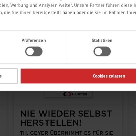
edien, Werbung und Analysen weiter. Unsere Partner führen diese
 die Sie ihnen bereitgestellt haben oder die sie im Rahmen Ihre
Präferenzen
Statistiken
s
Cookies zulassen
NIE WIEDER SELBST
HERSTELLEN!
TH. GEYER ÜBERNIMMT ES FÜR SIE