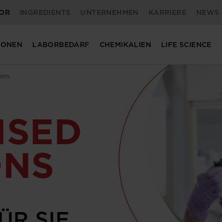
OR
INGREDIENTS
UNTERNEHMEN
KARRIERE
NEWS 
IONEN
LABORBEDARF
CHEMIKALIEN
LIFE SCIENCE
ions
ISED
ONS
ÜR SIE