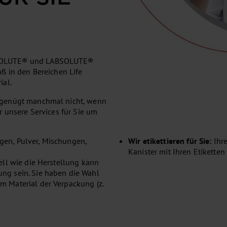
MSOLUTE® und LABSOLUTE®
ß in den Bereichen Life
ial.
 genügt manchmal nicht, wenn
r unsere Services für Sie um
gen, Pulver, Mischungen,
Wir etikettieren für Sie:
Ihr
Kanister mit Ihren Etikette
ell wie die Herstellung kann
ng sein. Sie haben die Wahl
m Material der Verpackung (z.