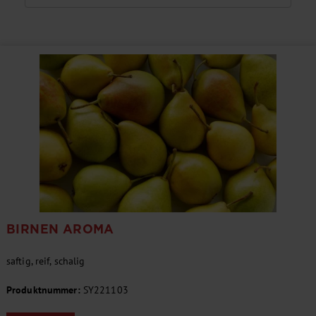
BIRNEN AROMA
saftig, reif, schalig
Produktnummer:
SY221103