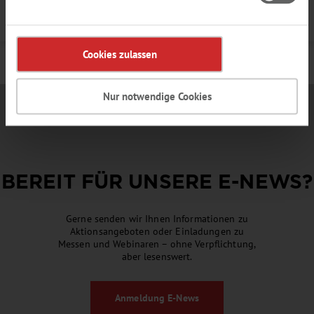
Details
Cookies zulassen
Nur notwendige Cookies
BEREIT FÜR UNSERE
E-NEWS
?
Gerne senden wir Ihnen Informationen zu
Aktionsangeboten oder Einladungen zu
Messen und Webinaren – ohne Verpflichtung,
aber lesenswert.
Anmeldung
E-News