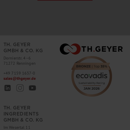
TH. GEYER
GMBH & CO. KG
Dornierstr. 4–6
71272 Renningen
+49 7159 1637-0
sales
@
thgeyer.de
TH. GEYER
INGREDIENTS
GMBH & CO. KG
Im Wesertal 11