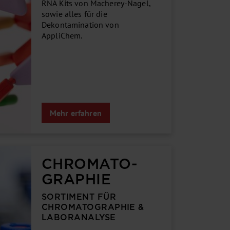
RNA Kits von Macherey-Nagel,
sowie alles für die
Dekontamination von
AppliChem.
Mehr erfahren
CHROMATO­
GRAPHIE
SORTIMENT FÜR
CHROMATO­GRAPHIE &
LABOR­ANALYSE