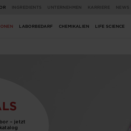
OR
INGREDIENTS
UNTERNEHMEN
KARRIERE
NEWS 
IONEN
LABORBEDARF
CHEMIKALIEN
LIFE SCIENCE
ALS
bor – jetzt
katalog