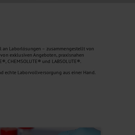
hl an Laborlösungen – zusammengestellt von
ie von exklusiven Angeboten, praxisnahen
UTE®, CHEMSOLUTE® und LABSOLUTE®.
und echte Laborvollversorgung aus einer Hand.