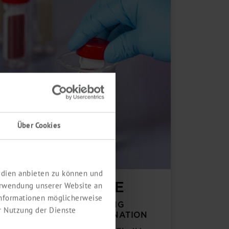
Über Cookies
Medien anbieten zu können und
MIKRO­BIOLOGIE
erwendung unserer Website an
 Informationen möglicherweise
EFFIZIENTE ÜBER­PRÜFUNG
r Nutzung der Dienste
MIKRO­BIELLER KONTA­MINATION