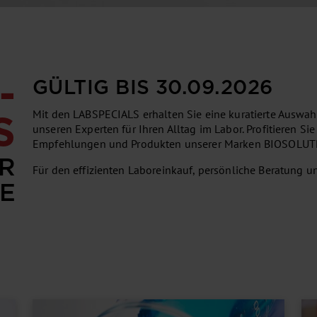
­
GÜLTIG BIS 30.09.2026
Mit den LABSPECIALS erhalten Sie eine kuratierte Auswa
S
unseren Experten für Ihren Alltag im Labor. Profitieren S
Empfehlungen und Produkten unserer Marken BIOSOL
R
Für den effizienten Laboreinkauf, persönliche Beratung 
E