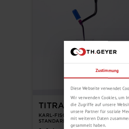
Zustimmung
Diese Webseite verwendet Coo
Wir verwenden Cookies, um In
TITRATION
die Zugriffe auf unsere Webs
unsere Partner für soziale M
KARL-FISCHER-TITRATION &
mit weiteren Daten zusammen,
STANDARDS
gesammelt haben.