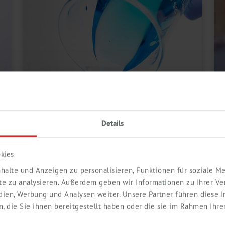
Details
kies
halte und Anzeigen zu personalisieren, Funktionen für soziale 
LIQUID HANDLING
ite zu analysieren. Außerdem geben wir Informationen zu Ihrer V
edien, Werbung und Analysen weiter. Unsere Partner führen diese
ALLES FÜR ANSPRUCHSVOLLE
 die Sie ihnen bereitgestellt haben oder die sie im Rahmen Ihre
FLÜSSIGKEITEN