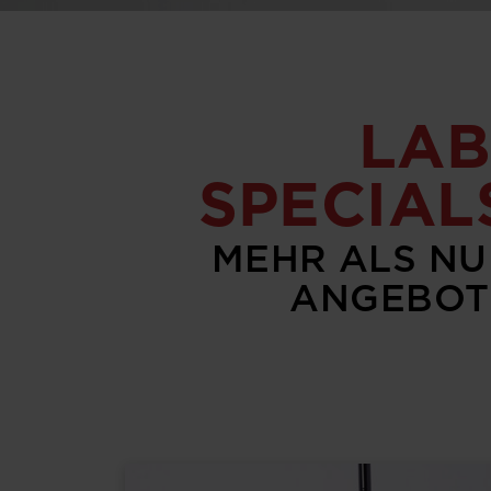
LAB
SPECIAL
MEHR ALS NU
ANGEBOT