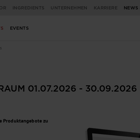
OR
INGREDIENTS
UNTERNEHMEN
KARRIERE
NEWS 
S
EVENTS
s
AUM 01.07.2026 - 30.09.2026
ive Produktangebote zu