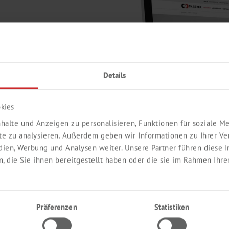
 Angebot und finden für Ihre
Details
n.
r Nähe.
kies
halte und Anzeigen zu personalisieren, Funktionen für soziale 
ite zu analysieren. Außerdem geben wir Informationen zu Ihrer V
edien, Werbung und Analysen weiter. Unsere Partner führen diese
 die Sie ihnen bereitgestellt haben oder die sie im Rahmen Ihre
Präferenzen
Statistiken