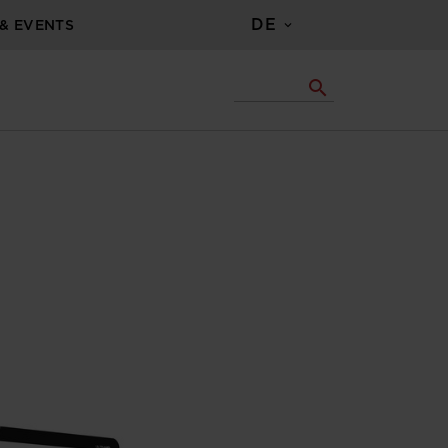
DE
& EVENTS
search