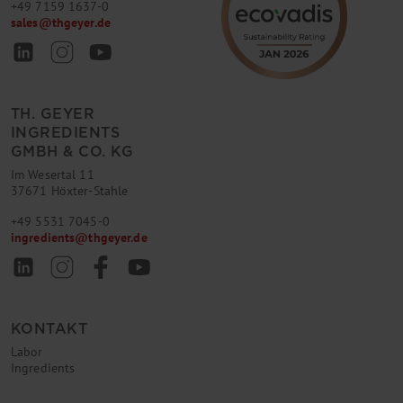
+49 7159 1637-0
sales
@
thgeyer.de
TH. GEYER
INGREDIENTS
GMBH & CO. KG
Im Wesertal 11
37671 Höxter-Stahle
+49 5531 7045-0
ingredients
@
thgeyer.de
KONTAKT
Labor
Ingredients