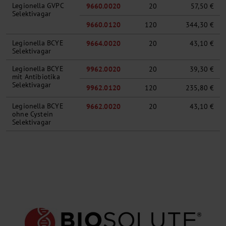
Legionella GVPC
9660.0020
20
57,50 €
Selektivagar
9660.0120
120
344,30 €
Legionella BCYE
9664.0020
20
43,10 €
Selektivagar
Legionella BCYE
9962.0020
20
39,30 €
mit Antibiotika
Selektivagar
9962.0120
120
235,80 €
Legionella BCYE
9662.0020
20
43,10 €
ohne Cystein
Selektivagar