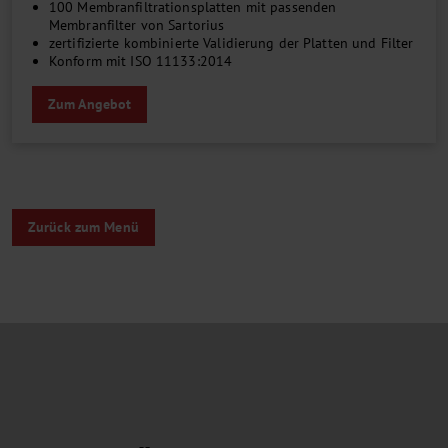
100 Membranfiltrationsplatten mit passenden
Membranfilter von Sartorius
zertifizierte kombinierte Validierung der Platten und Filter
Konform mit ISO 11133:2014
Zum Angebot
Zurück zum Menü