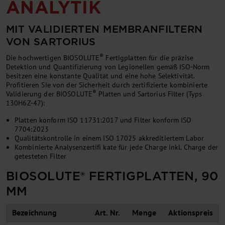
ANALYTIK
MIT VALIDIERTEN MEMBRANFILTERN
VON SARTORIUS
®
Die hochwertigen BIOSOLUTE
Fertigplatten für die präzise
Detektion und Quantifizierung von Legionellen gemäß ISO-Norm
besitzen eine konstante Qualität und eine hohe Selektivität.
Profitieren Sie von der Sicherheit durch zertifizierte kombinierte
®
Validierung der BIOSOLUTE
Platten und Sartorius Filter (Typs
130H6Z-47):
Platten konform ISO 11731:2017 und Filter konform ISO
7704:2023
Qualitätskontrolle in einem ISO 17025 akkreditiertem Labor
Kombinierte Analysenzertifi kate für jede Charge inkl. Charge der
getesteten Filter
BIOSOLUTE® FERTIGPLATTEN, 90
MM
Bezeichnung
Art. Nr.
Menge
Aktionspreis