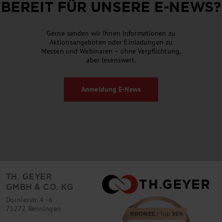
BEREIT FÜR UNSERE
E-NEWS
?
Gerne senden wir Ihnen Informationen zu
Aktionsangeboten oder Einladungen zu
Messen und Webinaren – ohne Verpflichtung,
aber lesenswert.
Anmeldung
E-News
TH. GEYER
GMBH & CO. KG
Dornierstr. 4–6
71272 Renningen