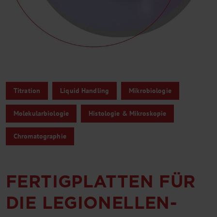
Titration
Liquid Handling
Mikrobiologie
Molekularbiologie
Histologie & Mikroskopie
Chromatographie
FERTIGPLATTEN FÜR
DIE LEGIONELLEN-