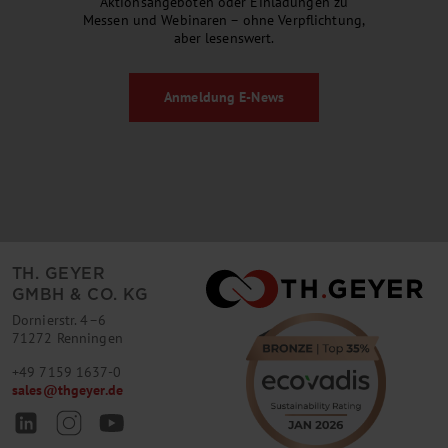
Aktionsangeboten oder Einladungen zu
Messen und Webinaren – ohne Verpflichtung,
aber lesenswert.
Anmeldung
E-News
TH. GEYER
GMBH & CO. KG
Dornierstr. 4–6
71272 Renningen
+49 7159 1637-0
sales
@
thgeyer.de