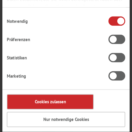
IM ANGEBOT
die sie im Rahmen Ihrer Nutzung der Dienste gesammelt
haben.
Einwilligungsauswahl
Notwendig
Präferenzen
Statistiken
Marketing
Cookies zulassen
Nur notwendige Cookies