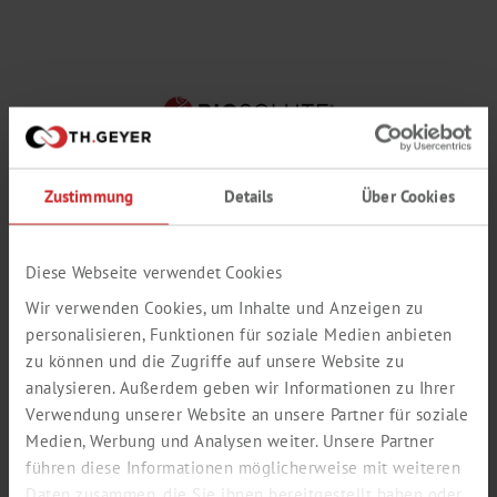
Zustimmung
Details
Über Cookies
Diese Webseite verwendet Cookies
Wir verwenden Cookies, um Inhalte und Anzeigen zu
personalisieren, Funktionen für soziale Medien anbieten
zu können und die Zugriffe auf unsere Website zu
analysieren. Außerdem geben wir Informationen zu Ihrer
Verwendung unserer Website an unsere Partner für soziale
Medien, Werbung und Analysen weiter. Unsere Partner
WEITERE PRODUKTE
führen diese Informationen möglicherweise mit weiteren
Daten zusammen, die Sie ihnen bereitgestellt haben oder