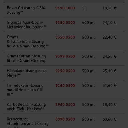
Eosin G-Lösung 0,5%
9590.1000
1 l
19,30 €
wässrig**
Giemsas Azur-Eosin-
9380.0500
500 ml
24,10 €
Methylenblaulösung**
Grams
9350.0500
500 ml
22,40 €
Kristallviolettlösung
für die Gram-Färbung**
Grams Safraninlösung
9399.0500
500 ml
24,50 €
für die Gram-Färbung
Hämalaunlösung nach
9290.0500
500 ml
25,40 €
Mayer**
Hämatoxylin-Lösung
9260.0500
500 ml
31,60 €
modifiziert nach Gill
III**
Karbolfuchsin-Lösung
8960.0500
500 ml
18,40 €
nach Ziehl-Neelsen**
Kernechtrot-
8990.0500
500 ml
39,60 €
Aluminiumsulfatlösung