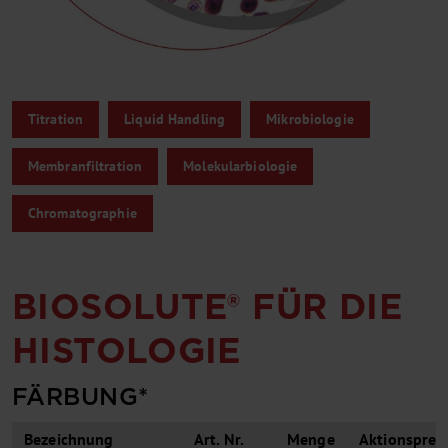
Titration
Liquid Handling
Mikrobiologie
Membranfiltration
Molekularbiologie
Chromatographie
BIOSOLUTE® FÜR DIE
HISTOLOGIE
FÄRBUNG*
Bezeichnung
Art. Nr.
Menge
Aktionspreis