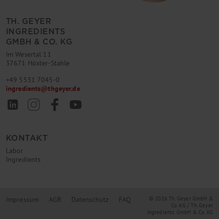
TH. GEYER
INGREDIENTS
GMBH & CO. KG
Im Wesertal 11
37671 Höxter-Stahle
+49 5531 7045-0
ingredients
@
thgeyer.de
KONTAKT
Labor
Ingredients
Impressum
AGB
Datenschutz
FAQ
© 2026 Th. Geyer GmbH &
Co. KG / Th. Geyer
Ingredients GmbH & Co. KG