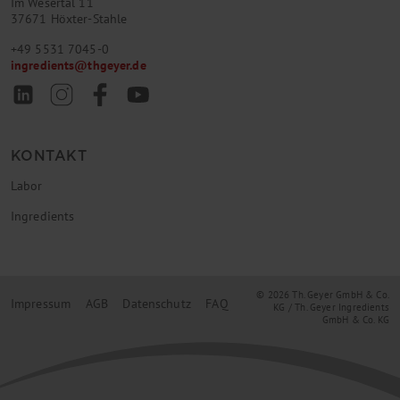
Im Wesertal 11
37671 Höxter-Stahle
+49 5531 7045-0
ingredients
@
thgeyer.de
KONTAKT
Labor
Ingredients
© 2026 Th. Geyer GmbH & Co.
Impressum
AGB
Datenschutz
FAQ
KG / Th. Geyer Ingredients
GmbH & Co. KG