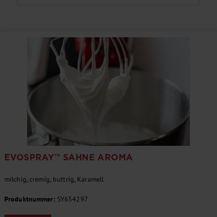
EVOSPRAY™ SAHNE AROMA
milchig, cremig, buttrig, Karamell
Produktnummer:
SY654297