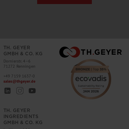
TH. GEYER
GMBH & CO. KG
Dornierstr. 4–6
71272 Renningen
+49 7159 1637-0
sales
@
thgeyer.de
TH. GEYER
INGREDIENTS
GMBH & CO. KG