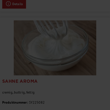
Details
SAHNE AROMA
cremig, buttrig, fettig
Produktnummer:
SY225082