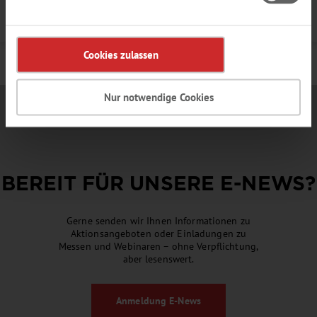
Details
Cookies zulassen
Nur notwendige Cookies
BEREIT FÜR UNSERE
E-NEWS
?
Gerne senden wir Ihnen Informationen zu
Aktionsangeboten oder Einladungen zu
Messen und Webinaren – ohne Verpflichtung,
aber lesenswert.
Anmeldung
E-News