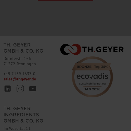
TH. GEYER
GMBH & CO. KG
Dornierstr. 4–6
71272 Renningen
+49 7159 1637-0
sales
@
thgeyer.de
TH. GEYER
INGREDIENTS
GMBH & CO. KG
Im Wesertal 11