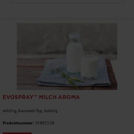
EVOSPRAY™ MILCH AROMA
milchig, Karamell-Typ, buttrig
Produktnummer:
SY882538