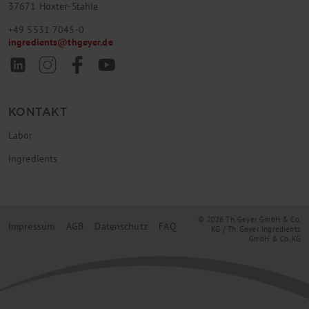
37671 Höxter-Stahle
+49 5531 7045-0
ingredients
@
thgeyer.de
KONTAKT
Labor
Ingredients
© 2026 Th. Geyer GmbH & Co.
Impressum
AGB
Datenschutz
FAQ
KG / Th. Geyer Ingredients
GmbH & Co. KG