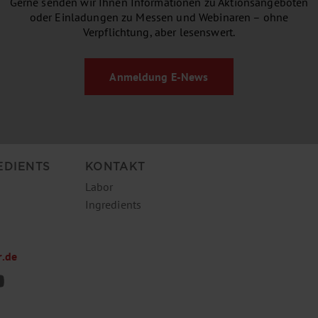
Gerne senden wir Ihnen Informationen zu Aktionsangeboten
oder Einladungen zu Messen und Webinaren – ohne
Verpflichtung, aber lesenswert.
Anmeldung
E-News
EDIENTS
KONTAKT
Labor
Ingredients
r.de