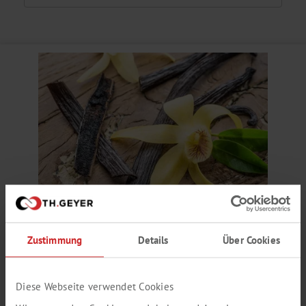
VANILLE AROMA
Zustimmung
Details
Über Cookies
sahnig, Vanille, Karamell
Produktnummer:
SY300281
Diese Webseite verwendet Cookies