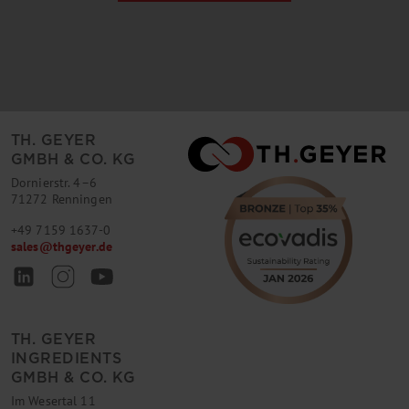
TH. GEYER
GMBH & CO. KG
Dornierstr. 4–6
71272 Renningen
+49 7159 1637-0
sales
@
thgeyer.de
TH. GEYER
INGREDIENTS
GMBH & CO. KG
Im Wesertal 11