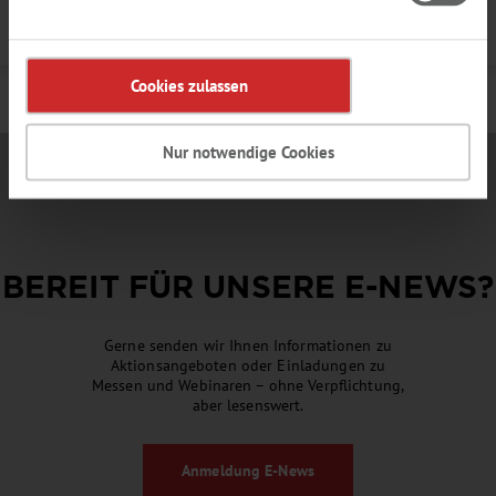
Details
Cookies zulassen
Nur notwendige Cookies
BEREIT FÜR UNSERE
E-NEWS
?
Gerne senden wir Ihnen Informationen zu
Aktionsangeboten oder Einladungen zu
Messen und Webinaren – ohne Verpflichtung,
aber lesenswert.
Anmeldung
E-News