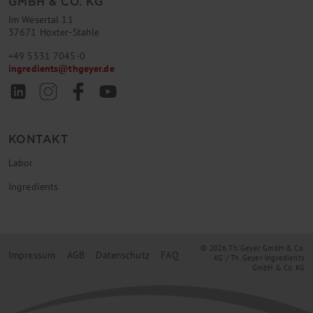
GMBH & CO. KG
Im Wesertal 11
37671 Höxter-Stahle
+49 5531 7045-0
ingredients
@
thgeyer.de
KONTAKT
Labor
Ingredients
© 2026 Th. Geyer GmbH & Co.
Impressum
AGB
Datenschutz
FAQ
KG / Th. Geyer Ingredients
GmbH & Co. KG