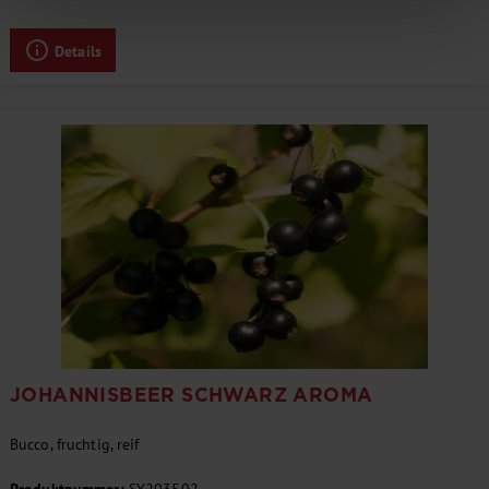
Details
JOHANNISBEER SCHWARZ AROMA
Bucco, fruchtig, reif