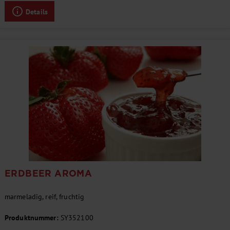
Details
ERDBEER AROMA
marmeladig, reif, fruchtig
Produktnummer:
SY352100