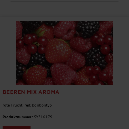
BEEREN MIX AROMA
rote Frucht, reif, Bonbontyp
Produktnummer:
SY316179