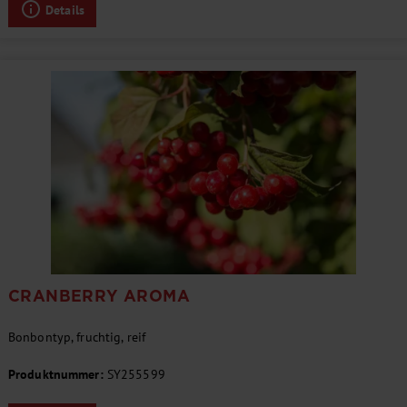
Details
CRANBERRY AROMA
Bonbontyp, fruchtig, reif
Produktnummer:
SY255599