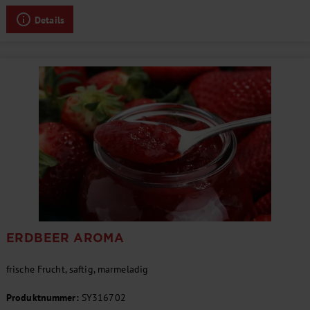
Details
ERDBEER AROMA
frische Frucht, saftig, marmeladig
Produktnummer:
SY316702