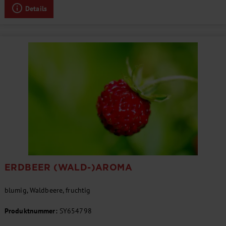
Details
ERDBEER (WALD-)AROMA
blumig, Waldbeere, fruchtig
Produktnummer:
SY654798