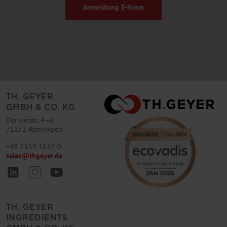
Anmeldung
E-News
TH. GEYER
GMBH & CO. KG
Dornierstr. 4–6
71272 Renningen
+49 7159 1637-0
sales
@
thgeyer.de
TH. GEYER
INGREDIENTS