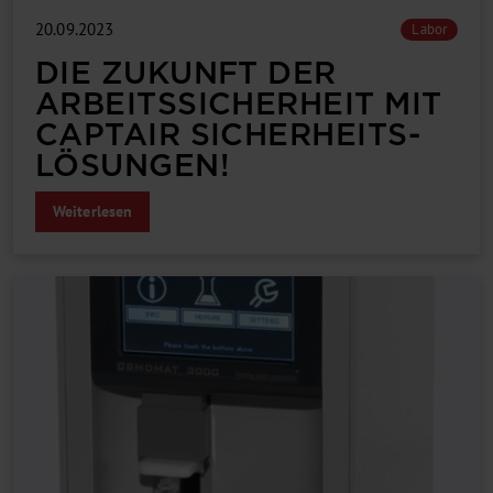
20.09.2023
Labor
DIE ZUKUNFT DER
ARBEITS­SICHERHEIT MIT
CAPTAIR SICHERHEITS­
LÖSUNGEN!
Weiterlesen