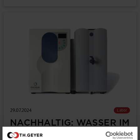
29.07.2024
Labor
NACHHALTIG: WASSER IM
LABOR EFFIZIENT