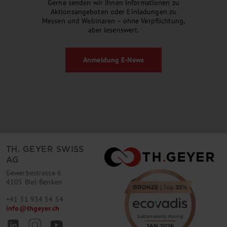
Gerne senden wir Ihnen Informationen zu
Aktionsangeboten oder Einladungen zu
Messen und Webinaren – ohne Verpflichtung,
aber lesenswert.
Anmeldung
E-News
TH. GEYER SWISS
AG
Gewerbestrasse 6
4105 Biel-Benken
+41 31 934 54 54
info
@
thgeyer.ch