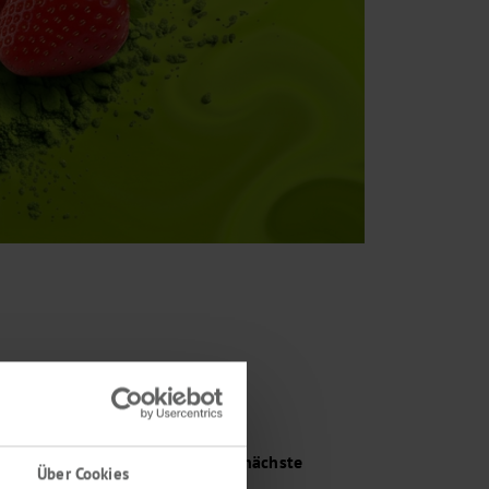
zen Sie die Inspiration für Ihre nächste
Über Cookies
oduktinnovation im Bereich: