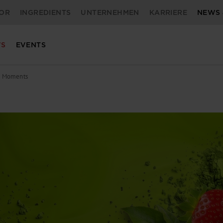
OR
INGREDIENTS
UNTERNEHMEN
KARRIERE
NEWS 
S
EVENTS
g Moments