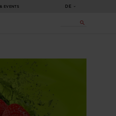
DE
& EVENTS
search