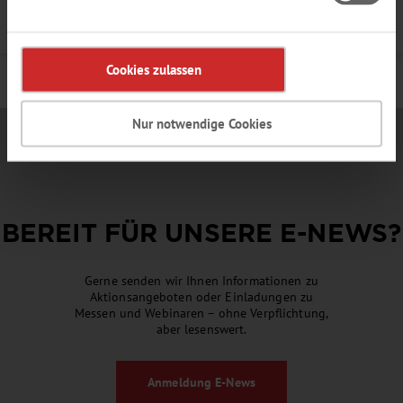
Details
Cookies zulassen
Nur notwendige Cookies
BEREIT FÜR UNSERE
E-NEWS
?
Gerne senden wir Ihnen Informationen zu
Aktionsangeboten oder Einladungen zu
Messen und Webinaren – ohne Verpflichtung,
aber lesenswert.
Anmeldung
E-News