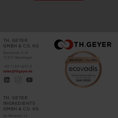
TH. GEYER
GMBH & CO. KG
Dornierstr. 4–6
71272 Renningen
+49 7159 1637-0
sales
@
thgeyer.de
TH. GEYER
INGREDIENTS
GMBH & CO. KG
Im Wesertal 11