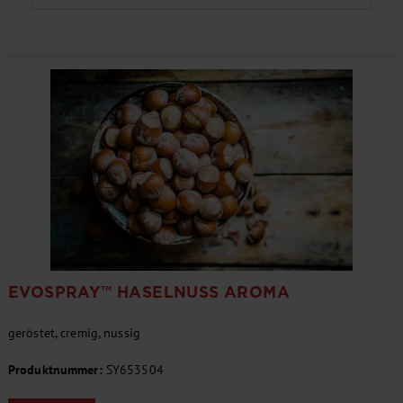
EVOSPRAY™ HASELNUSS AROMA
geröstet, cremig, nussig
Produktnummer:
SY653504