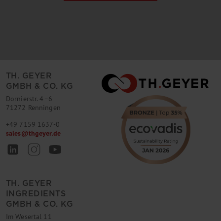
TH. GEYER
GMBH & CO. KG
Dornierstr. 4–6
71272 Renningen
+49 7159 1637-0
sales
@
thgeyer.de
TH. GEYER
INGREDIENTS
GMBH & CO. KG
Im Wesertal 11