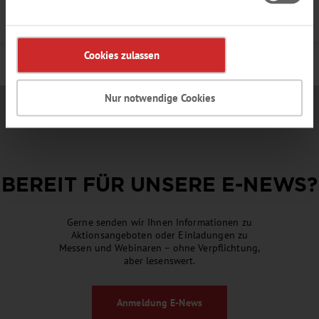
Details
Cookies zulassen
Nur notwendige Cookies
BEREIT FÜR UNSERE
E-NEWS
?
Gerne senden wir Ihnen Informationen zu
Aktionsangeboten oder Einladungen zu
Messen und Webinaren – ohne Verpflichtung,
aber lesenswert.
Anmeldung
E-News