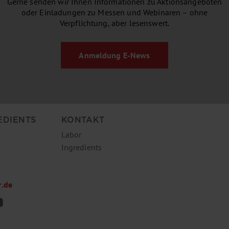
Gerne senden wir Ihnen Informationen zu Aktionsangeboten
oder Einladungen zu Messen und Webinaren – ohne
Verpflichtung, aber lesenswert.
Anmeldung
E-News
EDIENTS
KONTAKT
Labor
Ingredients
r.de