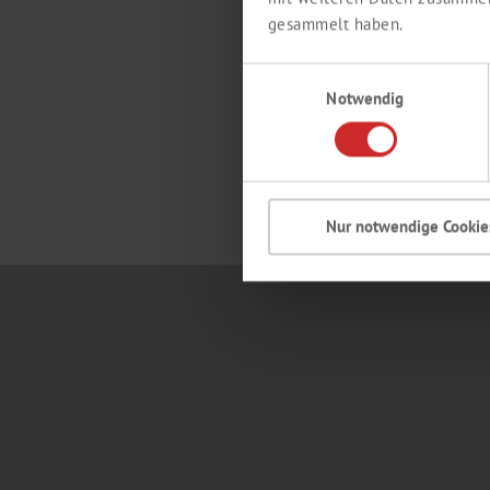
BE
gesammelt haben.
rote
Einwilligungsauswahl
Notwendig
Pro
Nur notwendige Cookie