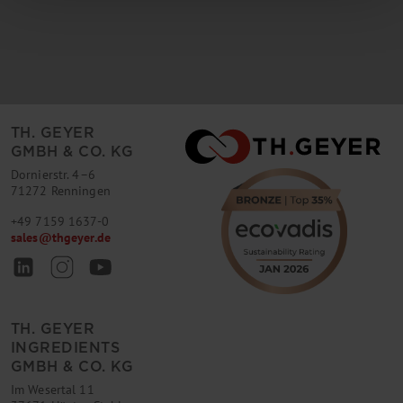
TH. GEYER
GMBH & CO. KG
Dornierstr. 4–6
71272 Renningen
+49 7159 1637-0
sales
@
thgeyer.de
TH. GEYER
INGREDIENTS
GMBH & CO. KG
Im Wesertal 11