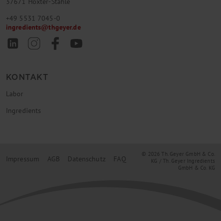
37671 Höxter-Stahle
+49 5531 7045-0
ingredients
@
thgeyer.de
KONTAKT
Labor
Ingredients
© 2026 Th. Geyer GmbH & Co.
Impressum
AGB
Datenschutz
FAQ
KG / Th. Geyer Ingredients
GmbH & Co. KG