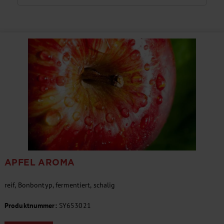
APFEL AROMA
reif, Bonbontyp, fermentiert, schalig
Produktnummer:
SY653021