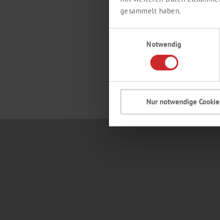
P
gesammelt haben.
A
blum
Einwilligungsauswahl
Notwendig
Pro
Nur notwendige Cookie