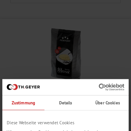
MOUSSE VANILLE
Zustimmung
Details
Über Cookies
Süßlich, nach Vanille
Produktnummer:
FT910013
Diese Webseite verwendet Cookies