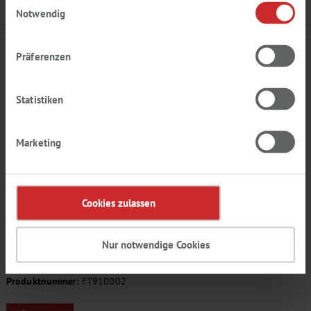
Details
Notwendig
Präferenzen
Statistiken
Marketing
Cookies zulassen
MOUSSE WEISSE SCHOKOLADE
Nur notwendige Cookies
Leicht süßlich, nach weißer Schokolade
Produktnummer:
FT910002