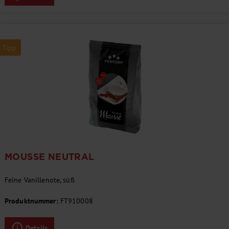
Tipp
MOUSSE NEUTRAL
Feine Vanillenote, süß
Produktnummer:
FT910008
Details