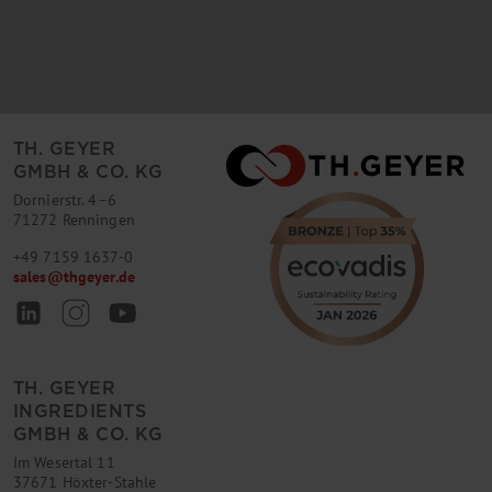
TH. GEYER
GMBH & CO. KG
Dornierstr. 4–6
71272 Renningen
+49 7159 1637-0
sales
@
thgeyer.de
TH. GEYER
INGREDIENTS
GMBH & CO. KG
Im Wesertal 11
37671 Höxter-Stahle