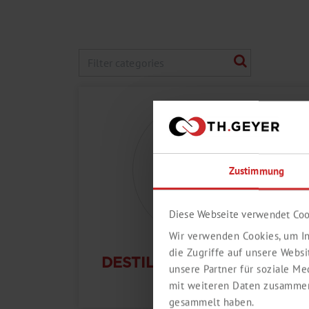
Zustimmung
Diese Webseite verwendet Coo
Wir verwenden Cookies, um In
die Zugriffe auf unsere Webs
DESTILLATION, SYNTHESE
unsere Partner für soziale M
mit weiteren Daten zusammen,
gesammelt haben.