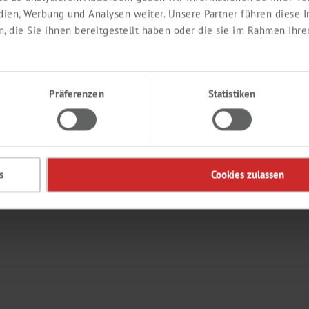
edien, Werbung und Analysen weiter. Unsere Partner führen diese
 die Sie ihnen bereitgestellt haben oder die sie im Rahmen Ihre
Präferenzen
Statistiken
s
Cookies zulassen
nd akzeptiere sie hiermit*