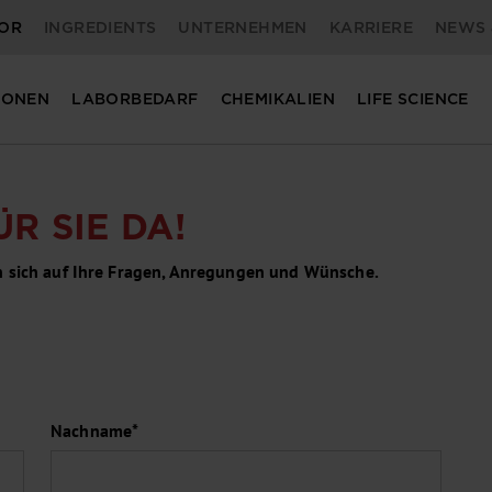
OR
INGREDIENTS
UNTERNEHMEN
KARRIERE
NEWS 
IONEN
LABORBEDARF
CHEMIKALIEN
LIFE SCIENCE
R SIE DA!
n sich auf Ihre Fragen, Anregungen und Wünsche.
Nachname*