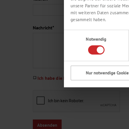
unsere Partner für soziale M
mit weiteren Daten zusammen,
gesammelt haben.
Nachricht*
Einwilligungsauswahl
Notwendig
Nur notwendige Cookie
Ich habe die Datenschutzerklärung gelesen u