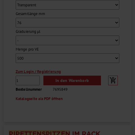
Gesamtlänge mm
Graduierung µl
Menge pro VE
Zum Login / Registrierung
In den Warenkorb
Bestellnummer
7695849
Katalogseite als PDF öffnen
PIPETTEN
SPITZE
N
IM RACK,