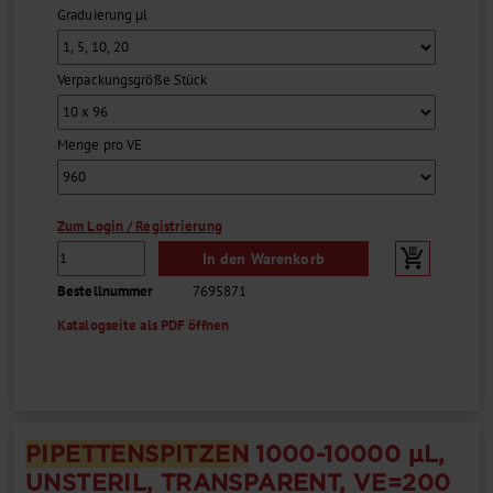
Graduierung µl
Verpackungsgröße Stück
Menge pro VE
Zum Login / Registrierung
In den Warenkorb
Bestellnummer
7695871
Katalogseite als PDF öffnen
PIPETTEN
SPITZE
N
1000-10000
µ
L,
UNSTERIL, TRANSPARENT, VE=200