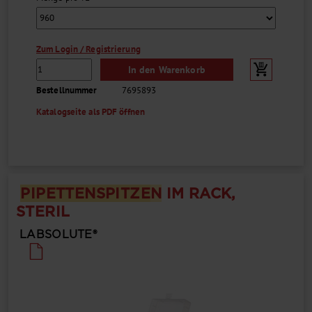
Zum Login / Registrierung
In den Warenkorb
Bestellnummer
7695893
Katalogseite als PDF öffnen
PIPETTEN
SPITZE
N
IM RACK,
STERIL
LABSOLUTE®