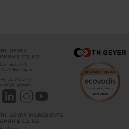
TH. GEYER
GMBH & CO. KG
Dornierstr. 4–6
71272 Renningen
+49 7159 1637-0
sales
@
thgeyer.de
TH. GEYER INGREDIENTS
GMBH & CO. KG
Im Wesertal 11