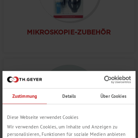
MIKROSKOPIE-ZUBEHÖR
Zustimmung
Details
Über Cookies
Diese Webseite verwendet Cookies
Wir verwenden Cookies, um Inhalte und Anzeigen zu
personalisieren, Funktionen für soziale Medien anbieten
KALTLICHTQUELLEN