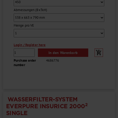
Abmessungen (BxTxH)
Menge pro VE
Login / Register here
In den Warenkorb
Purchase order
4686776
number
WASSERFILTER-SYSTEM
2
EVERPURE INSURICE 2000
SINGLE