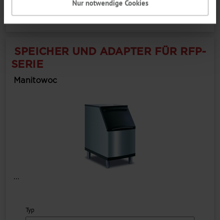
Nur notwendige Cookies
SPEICHER UND ADAPTER FÜR RFP-
SERIE
Manitowoc
...
Typ