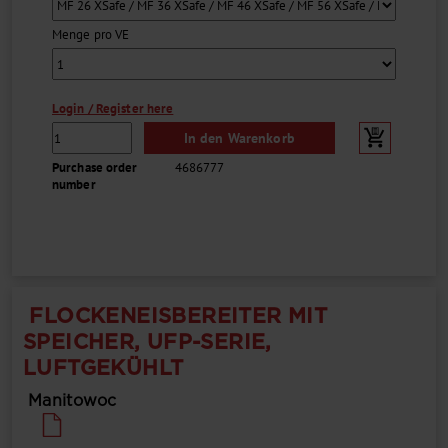
Menge pro VE
Login / Register here
In den Warenkorb
Purchase order
4686777
number
FLOCKENEISBEREITER MIT
SPEICHER, UFP-SERIE,
LUFTGEKÜHLT
Manitowoc