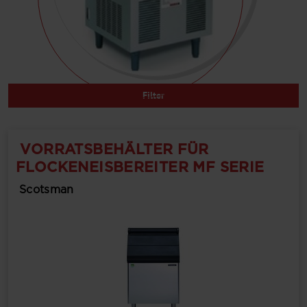
Filter
VORRATSBEHÄLTER FÜR
FLOCKENEISBEREITER MF SERIE
Scotsman