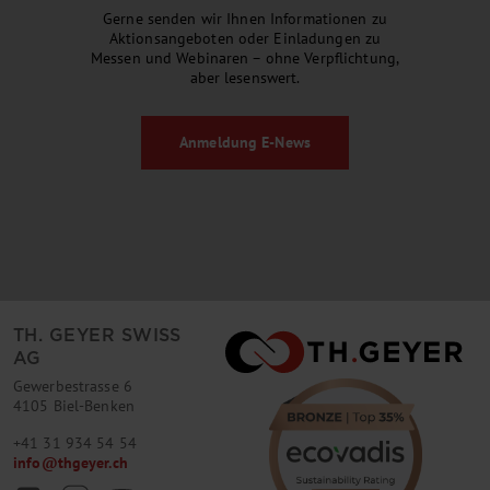
Gerne senden wir Ihnen Informationen zu
Aktionsangeboten oder Einladungen zu
Messen und Webinaren – ohne Verpflichtung,
aber lesenswert.
Anmeldung
E-News
TH. GEYER SWISS
AG
Gewerbestrasse 6
4105 Biel-Benken
+41 31 934 54 54
info
@
thgeyer.ch