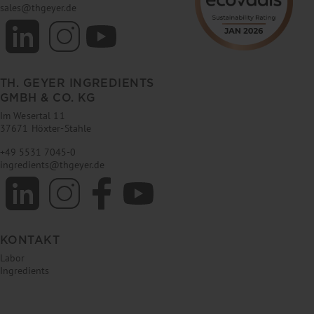
sales
@
thgeyer.de
TH. GEYER INGREDIENTS
GMBH & CO. KG
Im Wesertal 11
37671 Höxter-Stahle
+49 5531 7045-0
ingredients
@
thgeyer.de
KONTAKT
Labor
Ingredients