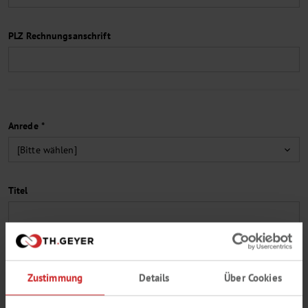
PLZ Rechnungsanschrift
Anrede *
Titel
Vorname *
Zustimmung
Details
Über Cookies