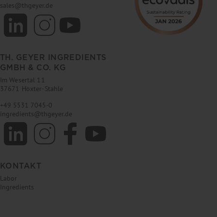
sales
@
thgeyer.de
TH. GEYER INGREDIENTS
GMBH & CO. KG
Im Wesertal 11
37671 Höxter-Stahle
+49 5531 7045-0
ingredients
@
thgeyer.de
KONTAKT
Labor
Ingredients