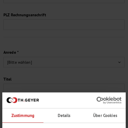
PLZ Rechnungsanschrift
Anrede *
Titel
Vorname *
Zustimmung
Details
Über Cookies