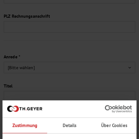
PLZ Rechnungsanschrift
Anrede *
Titel
Vorname *
Zustimmung
Details
Über Cookies