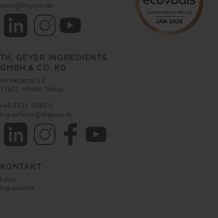
sales
@
thgeyer.de
TH. GEYER INGREDIENTS
GMBH & CO. KG
Im Wesertal 11
37671 Höxter-Stahle
+49 5531 7045-0
ingredients
@
thgeyer.de
KONTAKT
Labor
Ingredients