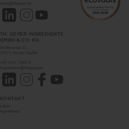
sales
@
thgeyer.de
TH. GEYER INGREDIENTS
GMBH & CO. KG
Im Wesertal 11
37671 Höxter-Stahle
+49 5531 7045-0
ingredients
@
thgeyer.de
KONTAKT
Labor
Ingredients