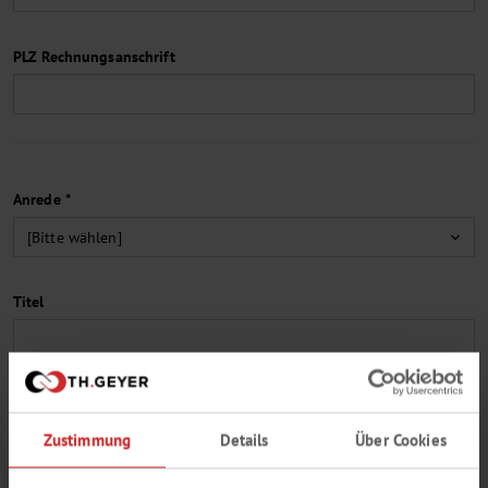
PLZ Rechnungsanschrift
Anrede *
Titel
Vorname *
Zustimmung
Details
Über Cookies