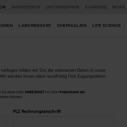
OR
INGREDIENTS
UNTERNEHMEN
KARRIERE
NEWS 
IONEN
LABORBEDARF
CHEMIKALIEN
LIFE SCIENCE
erfügen bitten wir Sie, die relevanten Daten in unser
 Wir werden Ihnen dann kurzfristig Ihre Zugangsdaten
 Sie diese bitte
UNBEDINGT
mit Ihrer
Postleitzahl der
ordnen können!
PLZ Rechnungsanschrift