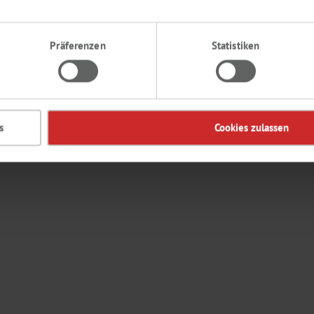
Präferenzen
Statistiken
s
Cookies zulassen
en sowie Ziffern enthalten. Das Passwort darf nicht die Email-Adresse