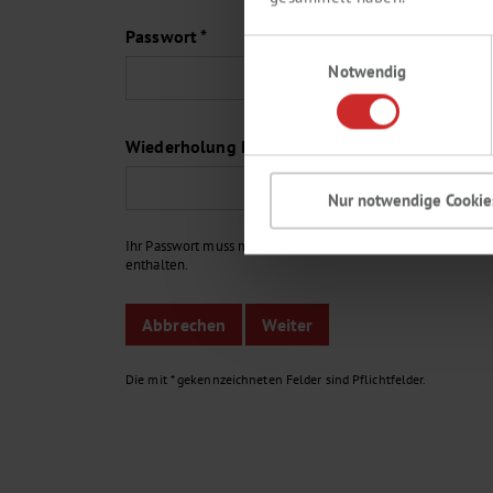
Passwort *
Einwilligungsauswahl
Notwendig
Wiederholung Passwort *
Nur notwendige Cookie
Ihr Passwort muss min. aus 6 Zeichen bestehen und Buchstab
enthalten.
Die mit * gekennzeichneten Felder sind Pflichtfelder.